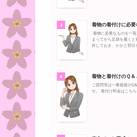
着物の着付けに必要
3
着物に必要なものを一覧
まってから足袋を履くと
外しておき、かかと部分
着物と着付けのＱ＆
4
ご質問等は一番最後のQ
せ。 着付け料金はこち