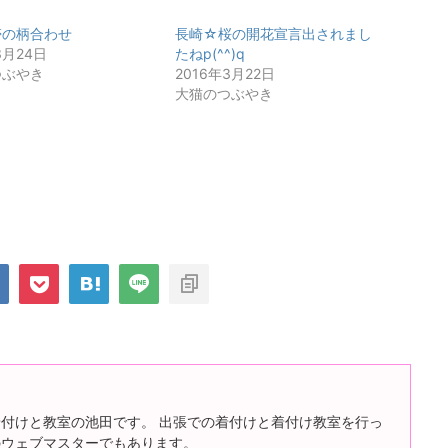
帯の柄合わせ
長崎☆桜の開花宣言出されまし
3月24日
たねp(^^)q
つぶやき
2016年3月22日
大猫のつぶやき
付けと教室の池田です。 出張での着付けと着付け教室を行っ
のウェブマスターでもあります。