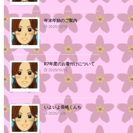
年末年始のご案内
2025/12/15
R7年度のお着付けについて
2025/10/15
いよいよ長崎くんち
2025/10/6