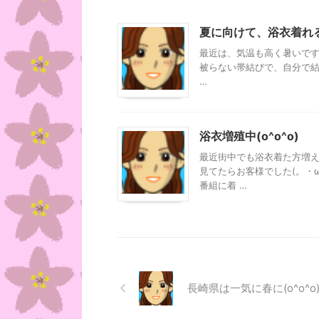
夏に向けて、浴衣着れ
最近は、気温も高く暑いですね
被らない帯結びで、自分で結ん
…
浴衣増殖中(o^o^o)
最近街中でも浴衣着た方増え
見てたらお客様でした(。・ω
番組に着 …
長崎県は一気に春に(o^o^o