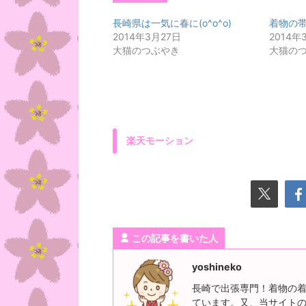
長崎県は一気に春に(o^o^o)
着物の
2014年3月27日
2014年
大猫のつぶやき
大猫の
楽天モーション
この記事を書いた人
yoshineko
長崎で出張専門！着物の着
ています。又、当サイト