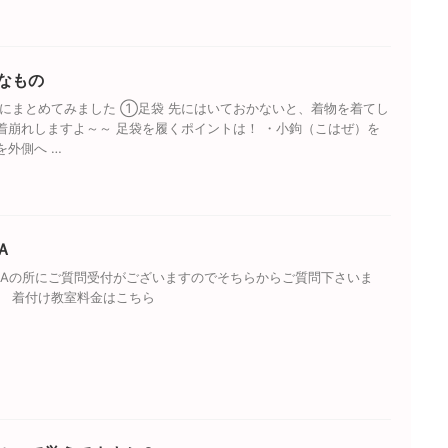
なもの
にまとめてみました ①足袋 先にはいておかないと、着物を着てし
着崩れしますよ～～ 足袋を履くポイントは！ ・小鉤（こはぜ）を
を外側へ …
Ａ
&Aの所にご質問受付がございますのでそちらからご質問下さいま
ら 着付け教室料金はこちら