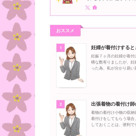
おススメ
妊婦が着付けすると
1
妊娠７ヶ月の妊婦が着付
構な数有りましたが、妊
った為、私が分かり易い
出張着物の着付け師
2
着物の着付け小物の収納
着付けをしてもらう場合
しておくことは、便利で