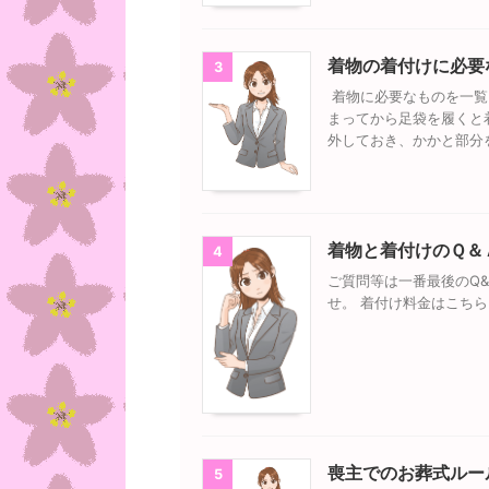
着物の着付けに必要
3
着物に必要なものを一覧
まってから足袋を履くと
外しておき、かかと部分
着物と着付けのＱ＆
4
ご質問等は一番最後のQ
せ。 着付け料金はこち
喪主でのお葬式ルー
5