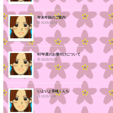
年末年始のご案内
2025/12/15
R7年度のお着付けについて
2025/10/15
いよいよ長崎くんち
2025/10/6