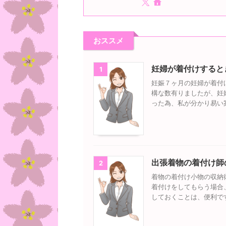
おススメ
妊婦が着付けすると
1
妊娠７ヶ月の妊婦が着付
構な数有りましたが、妊
った為、私が分かり易い
出張着物の着付け師
2
着物の着付け小物の収納
着付けをしてもらう場合
しておくことは、便利で