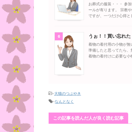
お葬式の服装・・・ 参
ールが有ります。 宗教
ですが、一つだけ心得と
うぉ！！買い忘れた
6
着物の着付用の小物が無
準備したと思ってたら、
着物の着付けに必要な小
-
大猫のつぶやき
-
なんとなく
この記事を読んだ人が良く読む記事