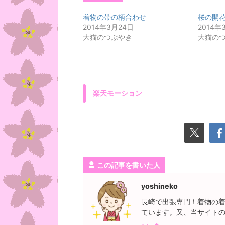
着物の帯の柄合わせ
桜の開
2014年3月24日
2014年
大猫のつぶやき
大猫の
楽天モーション
この記事を書いた人
yoshineko
長崎で出張専門！着物の着
ています。又、当サイト