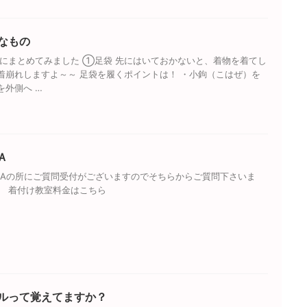
なもの
にまとめてみました ①足袋 先にはいておかないと、着物を着てし
着崩れしますよ～～ 足袋を履くポイントは！ ・小鉤（こはぜ）を
を外側へ …
Ａ
&Aの所にご質問受付がございますのでそちらからご質問下さいま
ら 着付け教室料金はこちら
ルって覚えてますか？