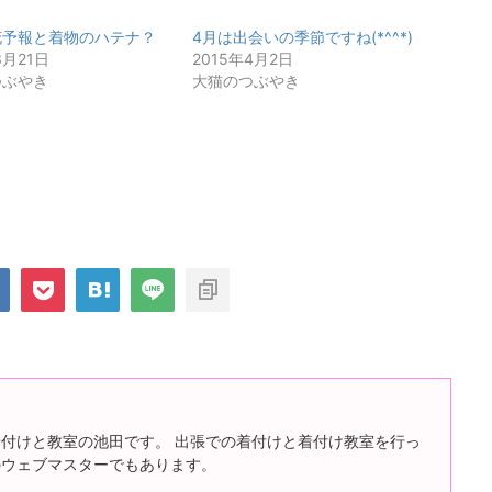
花予報と着物のハテナ？
4月は出会いの季節ですね(*^^*)
3月21日
2015年4月2日
つぶやき
大猫のつぶやき
付けと教室の池田です。 出張での着付けと着付け教室を行っ
のウェブマスターでもあります。