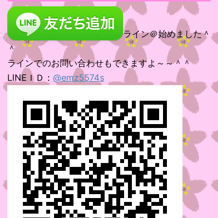
ライン＠始めました＾
＾
ラインでのお問い合わせもできますよ～～＾＾
LINEＩＤ：
@emz5574s