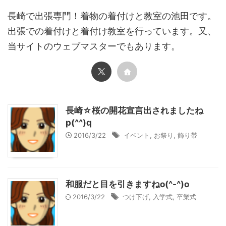
長崎で出張専門！着物の着付けと教室の池田です。
出張での着付けと着付け教室を行っています。又、
当サイトのウェブマスターでもあります。
長崎☆桜の開花宣言出されましたね
p(^^)q
2016/3/22
イベント
,
お祭り
,
飾り帯
和服だと目を引きますねo(^-^)o
2016/3/22
つけ下げ
,
入学式
,
卒業式