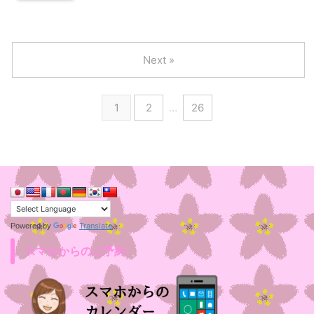
Next »
1
2
…
26
Translate
Powered by
スマホからのご予約