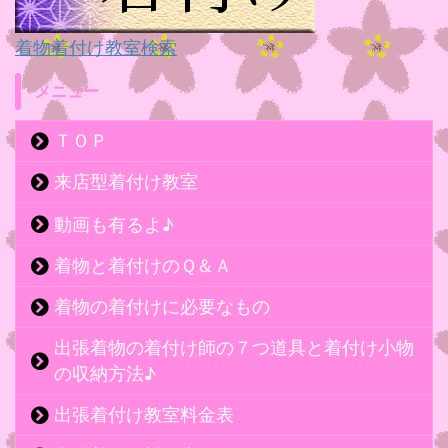
着物着付け教室検索
メニュー
ＴＯＰ
来店型着付け教室
動画も有るよ♪
着物と着付けのＱ＆Ａ
着物の着付けに必要なもの
出張着物の着付け師の７つ道具と着付け小物
の収納方法♪
出張着付け教室料金表