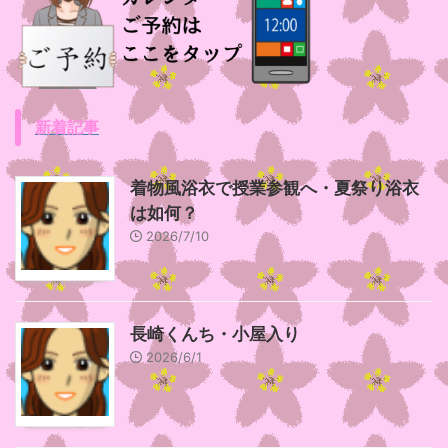
新着記事
着物風浴衣で授業参観へ・夏祭り浴衣
は如何？
2026/7/10
長崎くんち・小屋入り
2026/6/1