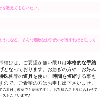
けを教えてもらいたい。
ようになる、そんな素敵なお手伝いが出来ればと思って
帯結びは、ご要望が無い限りは
本格的な手結
げ
となっております。お急ぎの方や、お好み
特殊枕
等の
道具
を使い、
時間を短縮
する事も
すので、ご希望の方はお申し出下さいませ。
での着付け教室でも結構ですし、お客様のスキルに合わせて
ースもございます♪