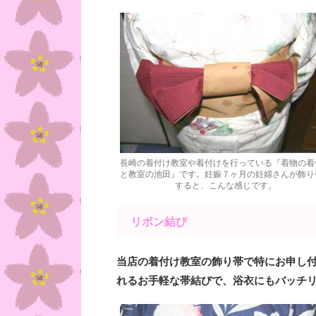
長崎の着付け教室や着付けを行っている『着物の着
と教室の池田』です。妊娠７ヶ月の妊婦さんが飾り
すると、こんな感じです。
リボン結び
当店の着付け教室の飾り帯で特にお申し
れるお手軽な帯結びで、浴衣にもバッチ