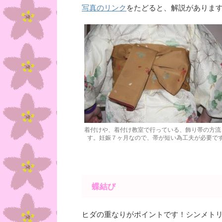
写真のリンク
をたどると、解説がありま
着付けや、着付け教室で行っている、飾り帯の方流
す。妊娠７ヶ月なので、帯が短い為工夫が必要で
蝶結び
ヒダの重なりがポイントです！シンメト