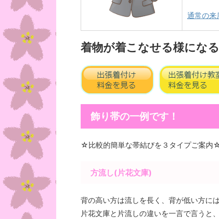
通常の来
着物が着こなせる様になる
飾り帯の一例です！
☆比較的簡単な帯結びを３タイプご案内
方流し(片花文庫)
背の高い方は流しを長く、背が低い方には
片花文庫と片流しの違いを一言で言うと