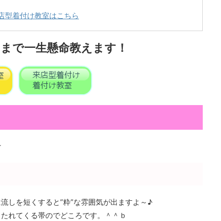
店型着付け教室はこちら
まで一生懸命教えます！
☆
流しを短くすると”粋”な雰囲気が出ますよ～♪
、たれてくる帯のでどころです。＾＾ｂ