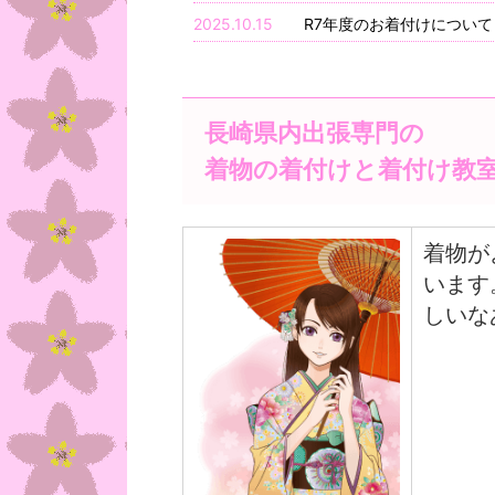
2025.10.15
R7年度のお着付けについて
長崎県内出張専門の
着物の着付けと着付け教
着物が
います
しいな