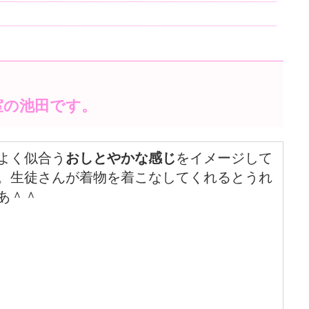
室の池田です。
よく似合う
おしとやかな感じ
をイメージして
。生徒さんが着物を着こなしてくれるとうれ
あ＾＾