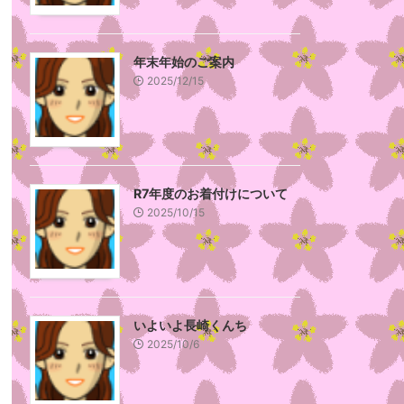
年末年始のご案内
2025/12/15
R7年度のお着付けについて
2025/10/15
いよいよ長崎くんち
2025/10/6