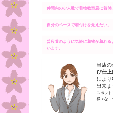
仲間内の少人数で着物教室風に着付
自分のペースで着付けを覚えたい。
普段着のように気軽に着物が着れる
います。
当店の
び仕上
により
出来ま
スポット
様々なコ