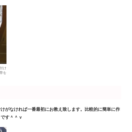
付け
帯を
付けがなければ一番最初にお教え致します。比較的に簡単に作
リです＾＾ｖ