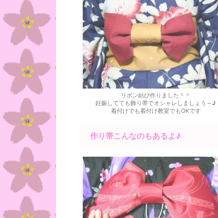
リボン結び作りました＾＾
妊娠してても飾り帯でオシャレしましょう～♪
着付けでも着付け教室でもOKです
作り帯こんなのもあるよ♪