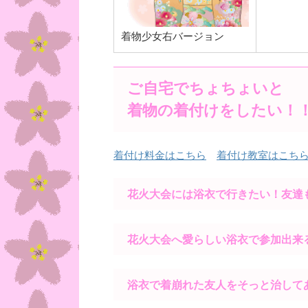
着物少女右バージョン
ご自宅でちょちょいと
着物の着付けをしたい！
着付け料金はこちら
着付け教室はこち
花火大会には浴衣で行きたい！友達
花火大会へ愛らしい浴衣で参加出来
浴衣で着崩れた友人をそっと治して