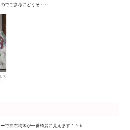
すのでご参考にどうそ～～
しで
す。
リーで左右均等が一番綺麗に見えます＾＾ｂ