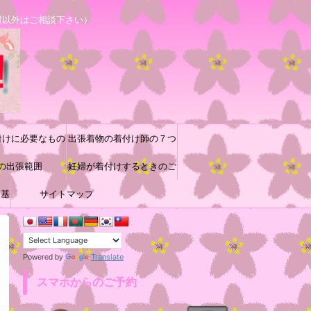
村以外はご相談下さい）
付けに必要なもの
出張着物の着付け師の７つ
の出張範囲
道具と着付け小物の収納方
妊婦が着付けするときのご
に基
サイトマップ
参考
法♪
Translate
Powered by
スマホからのご予約