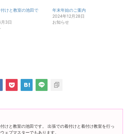
着付けと教室の池田で
年末年始のご案内
2024年12月28日
4月3日
お知らせ
ル
付けと教室の池田です。 出張での着付けと着付け教室を行っ
のウェブマスターでもあります。