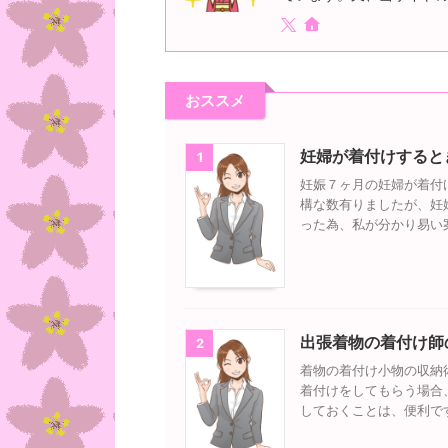
おススメ
妊婦が着付けすると
1
妊娠７ヶ月の妊婦が着付
構な数有りましたが、妊
った為、私が分かり易い
出張着物の着付け師
2
着物の着付け小物の収納
着付けをしてもらう場合
しておくことは、便利で