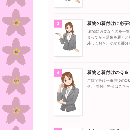
着物の着付けに必要
3
着物に必要なものを一覧
まってから足袋を履くと
外しておき、かかと部分
着物と着付けのＱ＆
4
ご質問等は一番最後のQ
せ。 着付け料金はこち