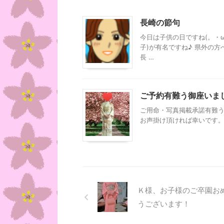
長崎の節句
今日は子供の日ですね(。・ω
子)が有名ですね♪ 県外の方
長 …
ご予約有難う御座いま
ご用命・写真掲載承諾有難う
お声掛け頂ければ幸いです
Ｋ様、お子様のご卒園お
うございます！