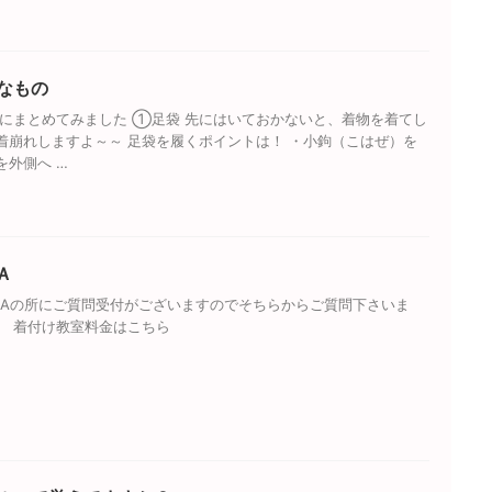
なもの
にまとめてみました ①足袋 先にはいておかないと、着物を着てし
着崩れしますよ～～ 足袋を履くポイントは！ ・小鉤（こはぜ）を
を外側へ …
Ａ
&Aの所にご質問受付がございますのでそちらからご質問下さいま
ら 着付け教室料金はこちら