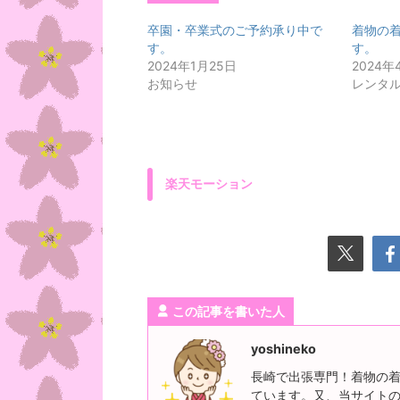
卒園・卒業式のご予約承り中で
着物の
す。
す。
2024年1月25日
2024年
お知らせ
レンタ
楽天モーション
この記事を書いた人
yoshineko
長崎で出張専門！着物の着
ています。又、当サイト