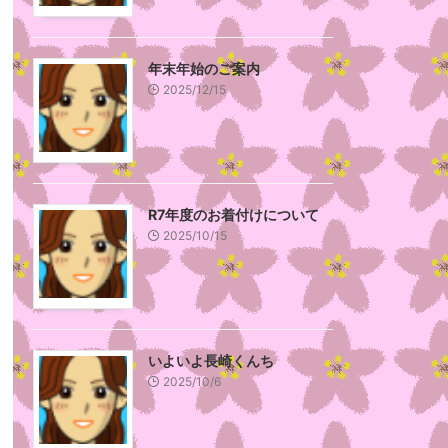
年末年始のご案内
2025/12/15
R7年度のお着付けについて
2025/10/15
いよいよ長崎くんち
2025/10/6