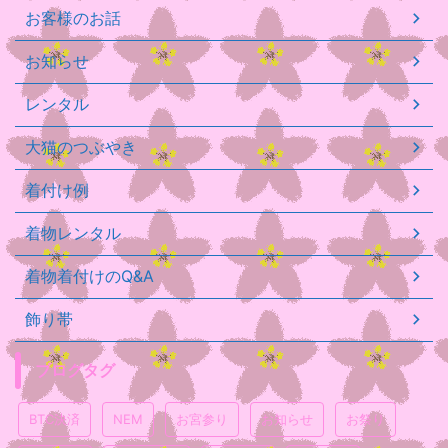
お客様のお話
お知らせ
レンタル
大猫のつぶやき
着付け例
着物レンタル
着物着付けのQ&A
飾り帯
ブログタグ
BTC決済
NEM
お宮参り
お知らせ
お祭り