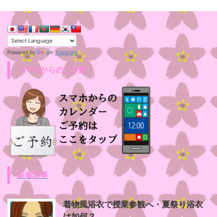
Translate
Powered by
スマホからのご予約
新着記事
着物風浴衣で授業参観へ・夏祭り浴衣
は如何？