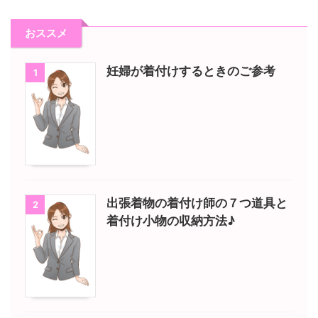
おススメ
妊婦が着付けするときのご参考
1
出張着物の着付け師の７つ道具と
2
着付け小物の収納方法♪