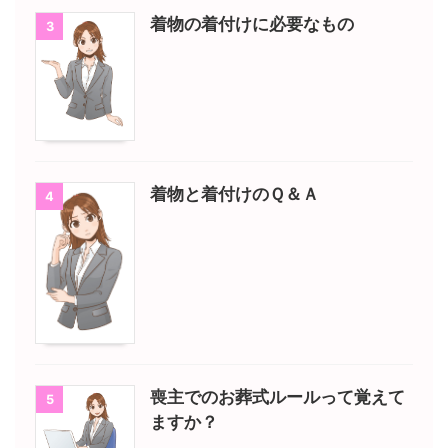
着物の着付けに必要なもの
3
着物と着付けのＱ＆Ａ
4
喪主でのお葬式ルールって覚えて
5
ますか？