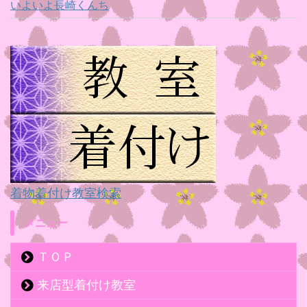
いよいよ長崎くんち
着物着付け教室検索
メニュー
ＴＯＰ
来店型着付け教室