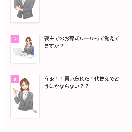
喪主でのお葬式ルールって覚えて
5
ますか？
うぉ！！買い忘れた！代替えでど
6
うにかならない？？