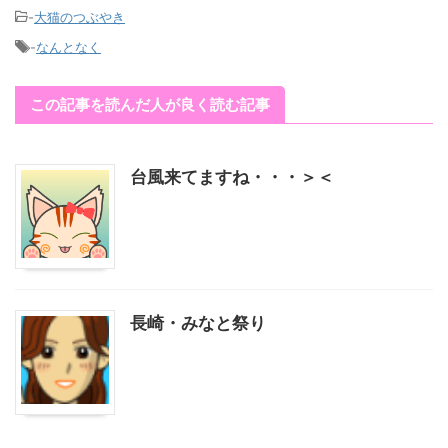
-
大猫のつぶやき
-
なんとなく
この記事を読んだ人が良く読む記事
台風来てますね・・・＞＜
長崎・みなと祭り