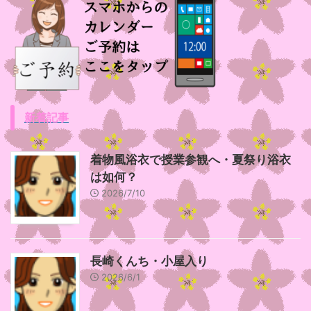
新着記事
着物風浴衣で授業参観へ・夏祭り浴衣
は如何？
2026/7/10
長崎くんち・小屋入り
2026/6/1