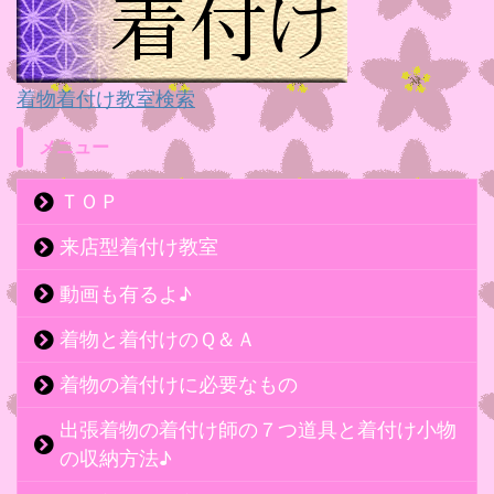
着物着付け教室検索
メニュー
ＴＯＰ
来店型着付け教室
動画も有るよ♪
着物と着付けのＱ＆Ａ
着物の着付けに必要なもの
出張着物の着付け師の７つ道具と着付け小物
の収納方法♪