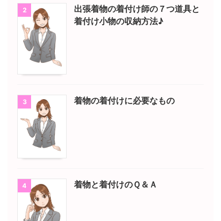
出張着物の着付け師の７つ道具と
2
着付け小物の収納方法♪
着物の着付けに必要なもの
3
着物と着付けのＱ＆Ａ
4