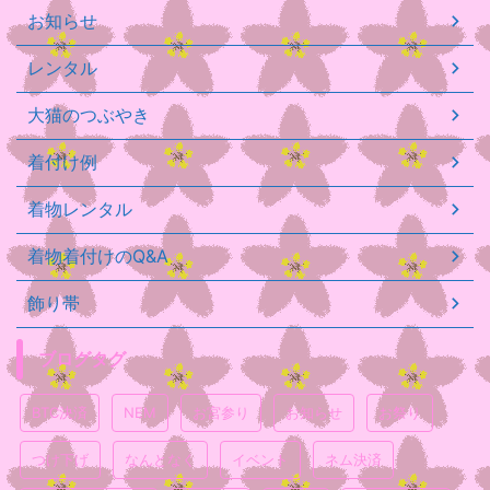
お知らせ
レンタル
大猫のつぶやき
着付け例
着物レンタル
着物着付けのQ&A
飾り帯
ブログタグ
BTC決済
NEM
お宮参り
お知らせ
お祭り
つけ下げ
なんとなく
イベント
ネム決済