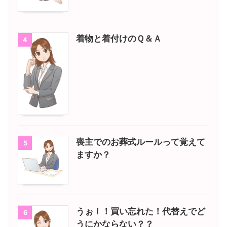
着物と着付けのＱ＆Ａ
4
喪主でのお葬式ルールって覚えて
5
ますか？
うぉ！！買い忘れた！代替えでど
6
うにかならない？？