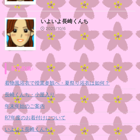
いよいよ長崎くんち
2025/10/6
新着投稿♪
着物風浴衣で授業参観へ・夏祭り浴衣は如何？
長崎くんち・小屋入り
年末年始のご案内
R7年度のお着付けについて
いよいよ長崎くんち