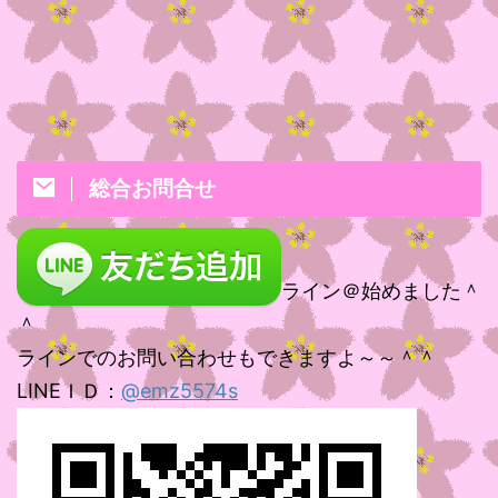
総合お問合せ
ライン＠始めました＾
＾
ラインでのお問い合わせもできますよ～～＾＾
LINEＩＤ：
@emz5574s