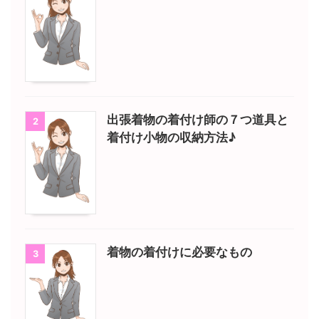
出張着物の着付け師の７つ道具と
2
着付け小物の収納方法♪
着物の着付けに必要なもの
3