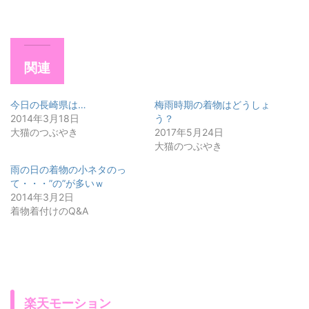
関連
今日の長崎県は…
梅雨時期の着物はどうしょ
2014年3月18日
う？
大猫のつぶやき
2017年5月24日
大猫のつぶやき
雨の日の着物の小ネタのっ
て・・・”の”が多いｗ
2014年3月2日
着物着付けのQ&A
楽天モーション