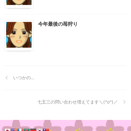
今年最後の苺狩り
いつかの…
七五三の問い合わせ増えてます＼(^o^)／