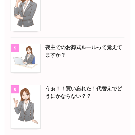
喪主でのお葬式ルールって覚えて
5
ますか？
うぉ！！買い忘れた！代替えでど
6
うにかならない？？