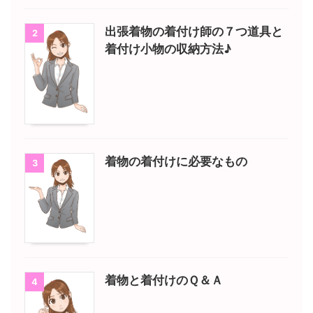
出張着物の着付け師の７つ道具と
2
着付け小物の収納方法♪
着物の着付けに必要なもの
3
着物と着付けのＱ＆Ａ
4