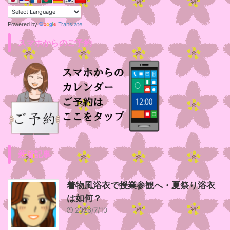
Translate
Powered by
スマホからのご予約
新着記事
着物風浴衣で授業参観へ・夏祭り浴衣
は如何？
2026/7/10