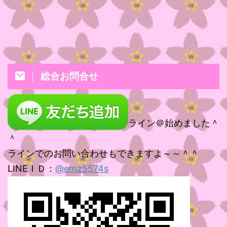
総合お問合せ
ライン＠始めました＾
＾
ラインでのお問い合わせもできますよ～～＾＾
LINEＩＤ：
@emz5574s