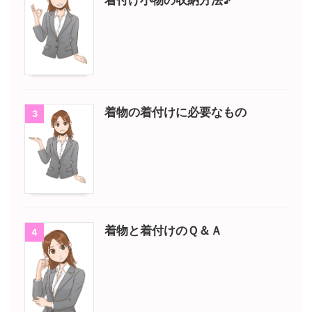
着付け小物の収納方法♪
着物の着付けに必要なもの
3
着物と着付けのＱ＆Ａ
4