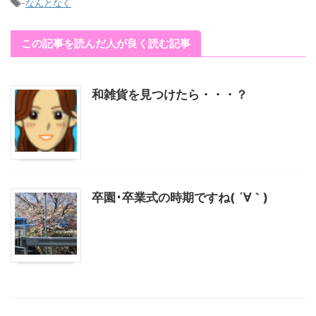
-
なんとなく
この記事を読んだ人が良く読む記事
和雑貨を見つけたら・・・？
卒園･卒業式の時期ですね( ´∀｀)