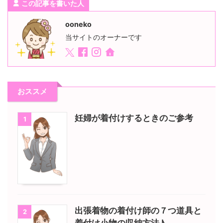
この記事を書いた人
ooneko
当サイトのオーナーです
おススメ
妊婦が着付けするときのご参考
1
出張着物の着付け師の７つ道具と
2