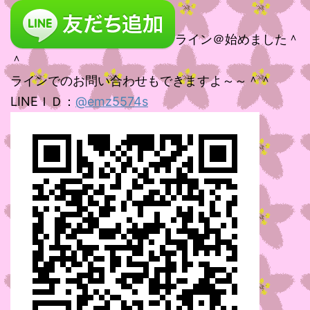
ライン＠始めました＾
＾
ラインでのお問い合わせもできますよ～～＾＾
LINEＩＤ：
@emz5574s