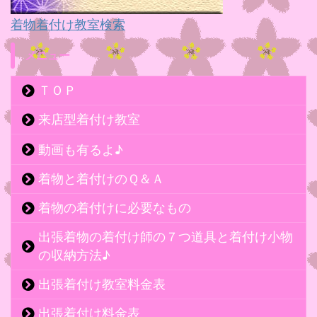
着物着付け教室検索
メニュー
ＴＯＰ
来店型着付け教室
動画も有るよ♪
着物と着付けのＱ＆Ａ
着物の着付けに必要なもの
出張着物の着付け師の７つ道具と着付け小物
の収納方法♪
出張着付け教室料金表
出張着付け料金表