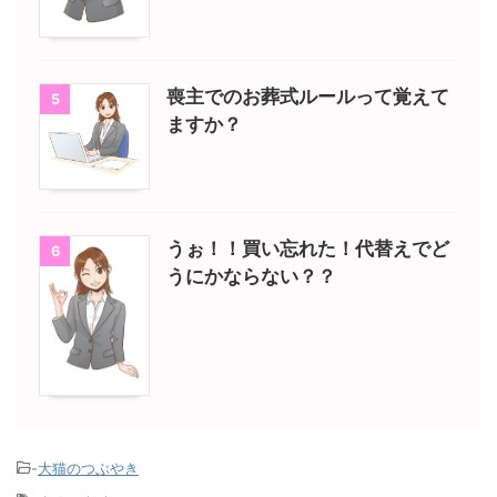
喪主でのお葬式ルールって覚えて
5
ますか？
うぉ！！買い忘れた！代替えでど
6
うにかならない？？
-
大猫のつぶやき