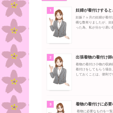
妊婦が着付けすると
1
妊娠７ヶ月の妊婦が着付
構な数有りましたが、妊
った為、私が分かり易い
出張着物の着付け師
2
着物の着付け小物の収納
着付けをしてもらう場合
しておくことは、便利で
着物の着付けに必要
3
着物に必要なものを一覧