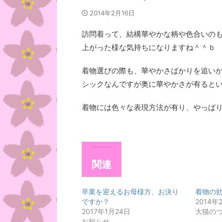
2014年2月16日
訪問着って、結構華やかな柄や色合いの
上がった様な気持ちになりますね＾＾ｂ
着物選びの際も、華やかさばかりを追い
シックなんですが奥に華やかさが有ると
着物には色々な表現方法が有り、やっぱ
関連
卒業を迎えるお母様方、お決り
着物の
ですか？
2014年
2017年1月24日
大猫の
お知らせ