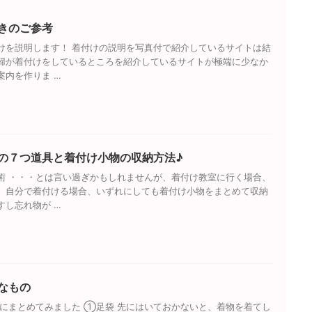
きのご参考
けを説明します！ 着付けの説明を写真付で紹介しているサイトは結
婦が着付けをしているところを紹介しているサイトが極端に少なか
案内を作りま …
の７つ道具と着付け小物の収納方法♪
術 ・・・とは言い過ぎかもしれませんが、着付け教室に行く場合、
、自分で着付ける場合、いずれにしても着付け小物をまとめて収納
すし忘れ物が …
なもの
にまとめてみました ①足袋 先にはいておかないと、着物を着てし