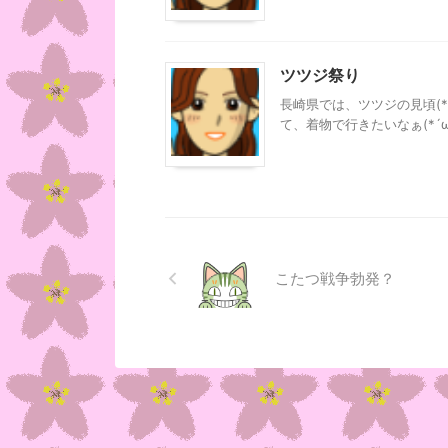
ツツジ祭り
長崎県では、ツツジの見頃(*´
て、着物で行きたいなぁ(*´ω
こたつ戦争勃発？