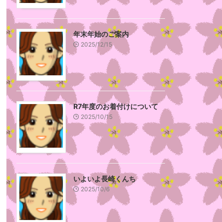
年末年始のご案内
2025/12/15
R7年度のお着付けについて
2025/10/15
いよいよ長崎くんち
2025/10/6