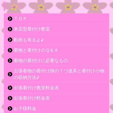
メニュー
ＴＯＰ
来店型着付け教室
動画も有るよ♪
着物と着付けのＱ＆Ａ
着物の着付けに必要なもの
出張着物の着付け師の７つ道具と着付け小物
の収納方法♪
出張着付け教室料金表
出張着付け料金表
お子様料金