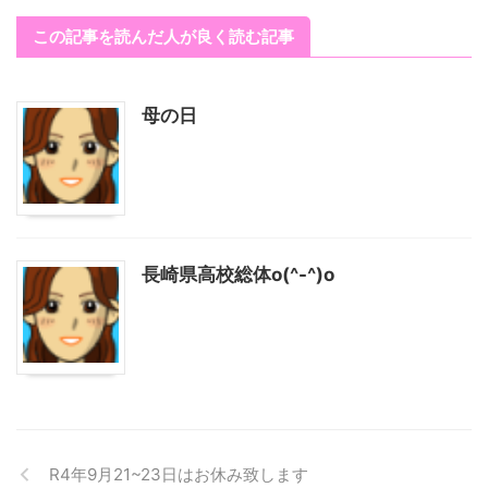
この記事を読んだ人が良く読む記事
母の日
長崎県高校総体o(^-^)o
R4年9月21~23日はお休み致します