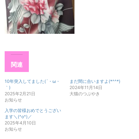
関連
10年突入してました(´・ω・
まだ間に合いますよ(*^^*)
｀)
2024年11月14日
2025年2月21日
大猫のつぶやき
お知らせ
入学の皆様おめでとうござい
ます＼(^o^)／
2025年4月10日
お知らせ