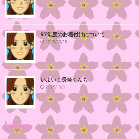
R7年度のお着付けについて
2025/10/15
いよいよ長崎くんち
2025/10/6
新着投稿♪