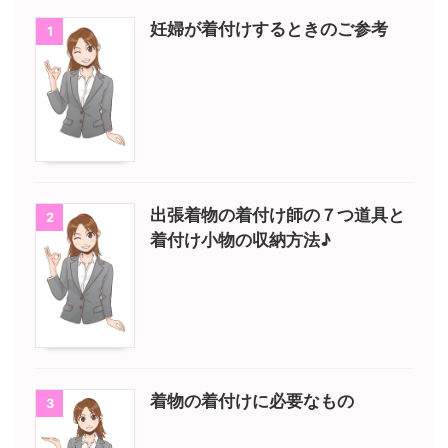
妊婦が着付けするときのご参考
1
出張着物の着付け師の７つ道具と
2
着付け小物の収納方法♪
着物の着付けに必要なもの
3