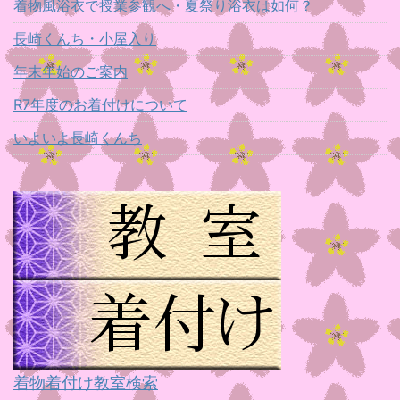
着物風浴衣で授業参観へ・夏祭り浴衣は如何？
長崎くんち・小屋入り
年末年始のご案内
R7年度のお着付けについて
いよいよ長崎くんち
着物着付け教室検索