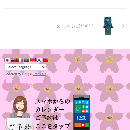
久しぶりに(*´∀｀)
Translate
Powered by
スマホからのご予約