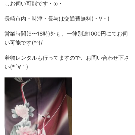
しお伺い可能です・ω・
長崎市内・時津・長与は交通費無料(・∀・)
営業時間(9〜18時)外も、一律別途1000円にてお伺
い可能です(^^)/
着物レンタルも行ってますので、お問い合わせ下さ
い(*´∀｀)