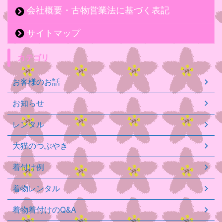
会社概要・古物営業法に基づく表記
サイトマップ
カテゴリ
お客様のお話
お知らせ
レンタル
大猫のつぶやき
着付け例
着物レンタル
着物着付けのQ&A