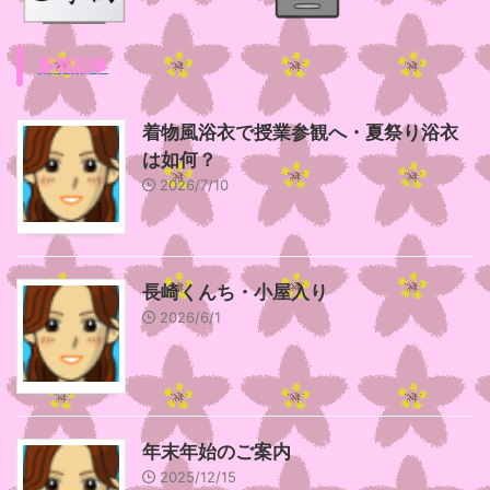
新着記事
着物風浴衣で授業参観へ・夏祭り浴衣
は如何？
2026/7/10
長崎くんち・小屋入り
2026/6/1
年末年始のご案内
2025/12/15