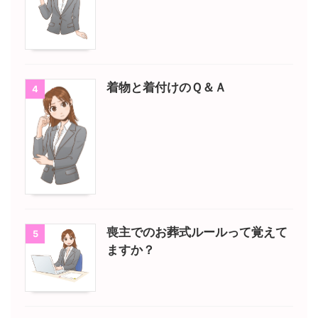
着物と着付けのＱ＆Ａ
4
喪主でのお葬式ルールって覚えて
5
ますか？