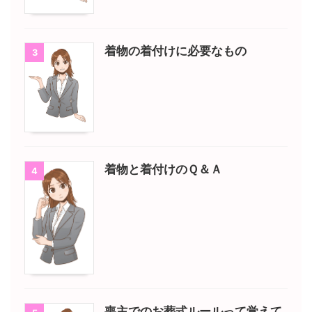
着物の着付けに必要なもの
3
着物と着付けのＱ＆Ａ
4
喪主でのお葬式ルールって覚えて