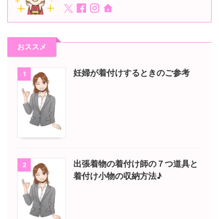
おススメ
妊婦が着付けするときのご参考
1
出張着物の着付け師の７つ道具と
2
着付け小物の収納方法♪