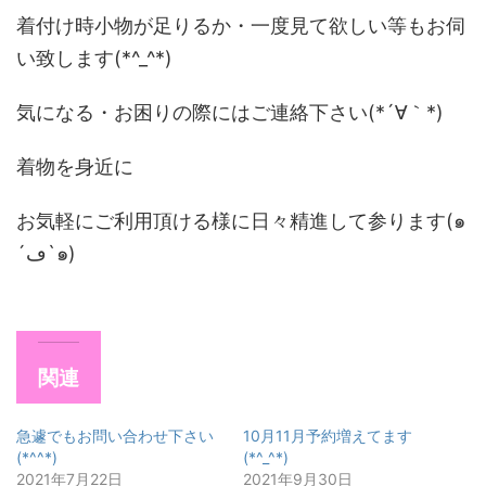
着付け時小物が足りるか・一度見て欲しい等もお伺
い致します(*^_^*)
気になる・お困りの際にはご連絡下さい(*´∀｀*)
着物を身近に
お気軽にご利用頂ける様に日々精進して参ります(๑
´ڡ`๑)
関連
急遽でもお問い合わせ下さい
10月11月予約増えてます
(*^^*)
(*^_^*)
2021年7月22日
2021年9月30日