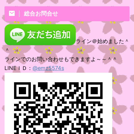
総合お問合せ
ライン＠始めました＾
＾
ラインでのお問い合わせもできますよ～～＾＾
LINEＩＤ：
@emz5574s