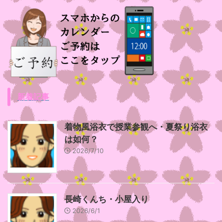
新着記事
着物風浴衣で授業参観へ・夏祭り浴衣
は如何？
2026/7/10
長崎くんち・小屋入り
2026/6/1