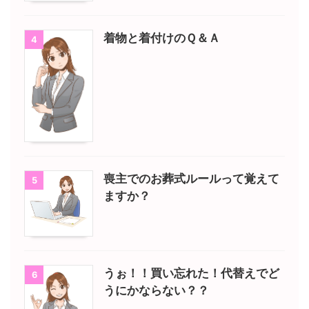
着物と着付けのＱ＆Ａ
4
喪主でのお葬式ルールって覚えて
5
ますか？
うぉ！！買い忘れた！代替えでど
6
うにかならない？？