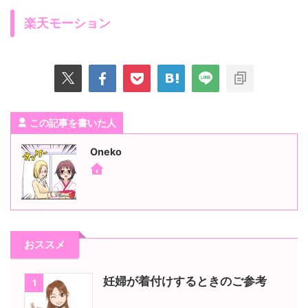
楽天モーション
この記事を書いた人
Oneko
おススメ
妊婦が着付けするときのご参考
1