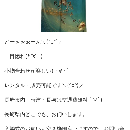
どーぉぉぉーん＼(^o^)／
一目惚れ(*´∀｀)
小物合わせが楽しい(・∀・)
レンタル・販売可能です＼(^o^)／
長崎市内・時津・長与は交通費無料(ﾟ∀ﾟ)
長崎県内どこでも、お伺いします。
入学式のお伺いも空き枠御座いますので、お問い合