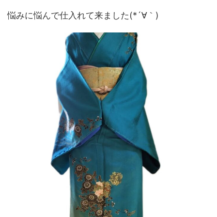
悩みに悩んで仕入れて来ました(*´∀｀)