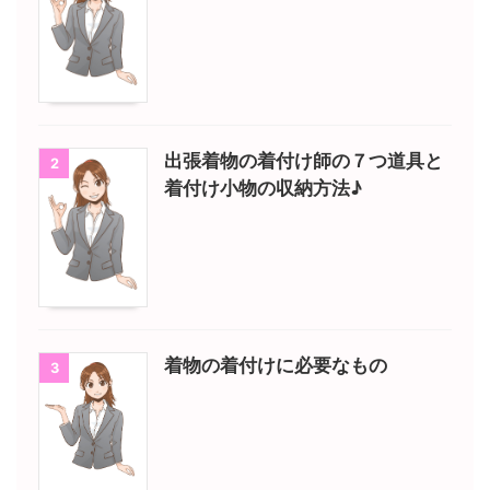
出張着物の着付け師の７つ道具と
2
着付け小物の収納方法♪
着物の着付けに必要なもの
3