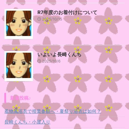
R7年度のお着付けについて
2025/10/15
いよいよ長崎くんち
2025/10/6
新着投稿♪
着物風浴衣で授業参観へ・夏祭り浴衣は如何？
長崎くんち・小屋入り