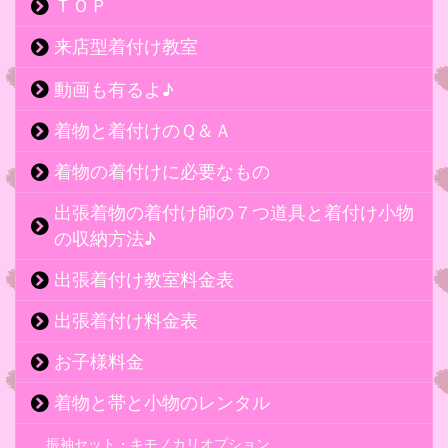
ＴＯＰ
来店型着付け教室
動画も有るよ♪
着物と着付けのＱ＆Ａ
着物の着付けに必要なもの
出張着物の着付け師の７つ道具と着付け小物
の収納方法♪
出張着付け教室料金表
出張着付け料金表
お子様料金
着物と帯と小物のレンタル
振袖セット・キモノカリオプション