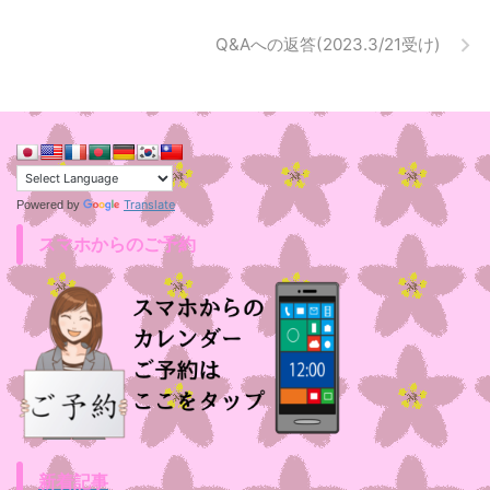
Q&Aへの返答(2023.3/21受け)
Translate
Powered by
スマホからのご予約
新着記事