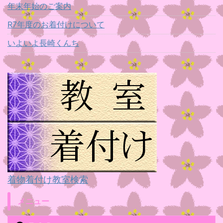
年末年始のご案内
R7年度のお着付けについて
いよいよ長崎くんち
着物着付け教室検索
メニュー