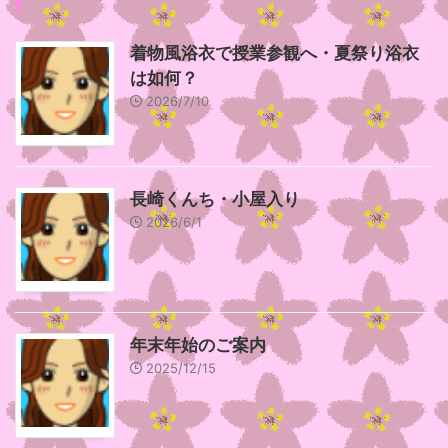
着物風浴衣で授業参観へ・夏祭り浴衣
は如何？
2026/7/10
長崎くんち・小屋入り
2026/6/1
年末年始のご案内
2025/12/15