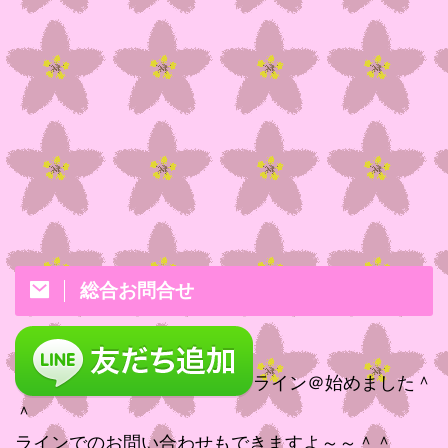
総合お問合せ
ライン＠始めました＾
＾
ラインでのお問い合わせもできますよ～～＾＾