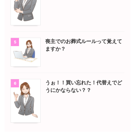
喪主でのお葬式ルールって覚えて
5
ますか？
うぉ！！買い忘れた！代替えでど
6
うにかならない？？