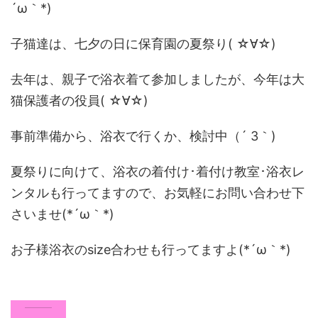
´ω｀*)
子猫達は、七夕の日に保育園の夏祭り( ☆∀☆)
去年は、親子で浴衣着て参加しましたが、今年は大
猫保護者の役員( ☆∀☆)
事前準備から、浴衣で行くか、検討中（´ 3｀)
夏祭りに向けて、浴衣の着付け･着付け教室･浴衣レ
ンタルも行ってますので、お気軽にお問い合わせ下
さいませ(*´ω｀*)
お子様浴衣のsize合わせも行ってますよ(*´ω｀*)