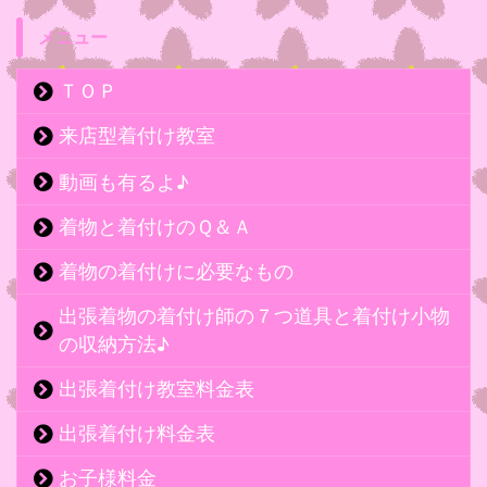
メニュー
ＴＯＰ
来店型着付け教室
動画も有るよ♪
着物と着付けのＱ＆Ａ
着物の着付けに必要なもの
出張着物の着付け師の７つ道具と着付け小物
の収納方法♪
出張着付け教室料金表
出張着付け料金表
お子様料金