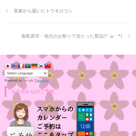
実家から届いたトウモロコシ
南島原市・地元のお祭りで当たった景品(*´ω｀*)
Translate
Powered by
スマホからのご予約