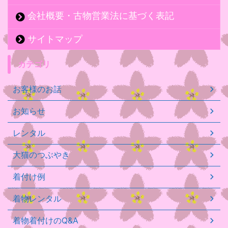
会社概要・古物営業法に基づく表記
サイトマップ
カテゴリ
お客様のお話
お知らせ
レンタル
大猫のつぶやき
着付け例
着物レンタル
着物着付けのQ&A