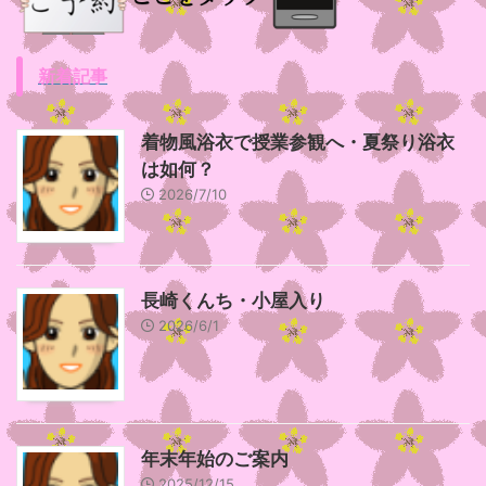
新着記事
着物風浴衣で授業参観へ・夏祭り浴衣
は如何？
2026/7/10
長崎くんち・小屋入り
2026/6/1
年末年始のご案内
2025/12/15