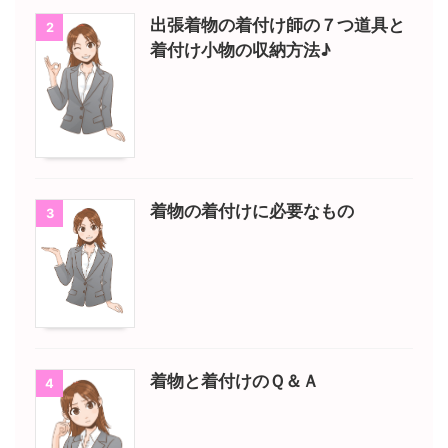
出張着物の着付け師の７つ道具と
2
着付け小物の収納方法♪
着物の着付けに必要なもの
3
着物と着付けのＱ＆Ａ
4