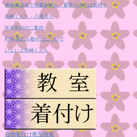
着物風浴衣で授業参観へ・夏祭り浴衣は如何？
長崎くんち・小屋入り
年末年始のご案内
R7年度のお着付けについて
いよいよ長崎くんち
着物着付け教室検索