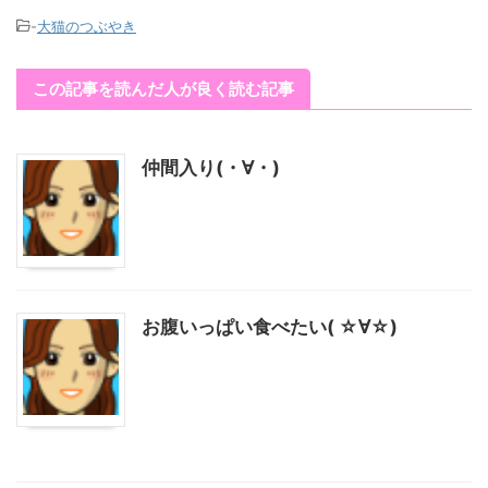
-
大猫のつぶやき
この記事を読んだ人が良く読む記事
仲間入り(・∀・)
お腹いっぱい食べたい( ☆∀☆)