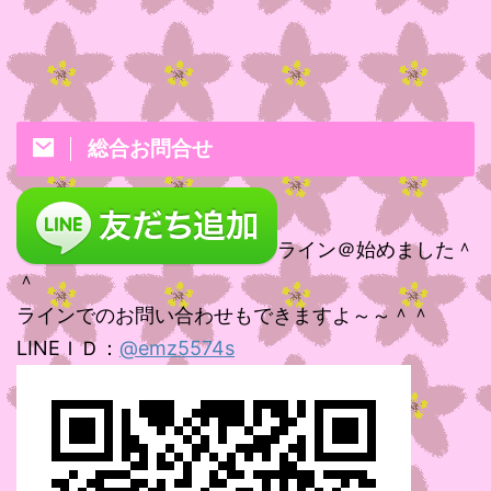
総合お問合せ
ライン＠始めました＾
＾
ラインでのお問い合わせもできますよ～～＾＾
LINEＩＤ：
@emz5574s