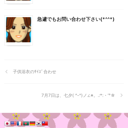
急遽でもお問い合わせ下さい(*^^*)
子供浴衣のｻｲｽﾞ合わせ
7月7日は、七夕( ^-^)ノ∠※。.:*:・’°☆