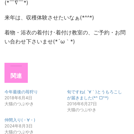
(*￣∇￣*)
来年は、収穫体験させたいなぁ(*^^*)
着物・浴衣の着付け･着付け教室の、ご予約・お問
い合わせ下さいませ(*´ω｀*)
関連
今年最後の苺狩り
旬ですね( ´∀｀)とうもろこし
2018年6月4日
が届きました(*^ □^*)
大猫のつぶやき
2016年6月27日
大猫のつぶやき
仲間入り(・∀・)
2024年8月3日
大猫のつぶやき