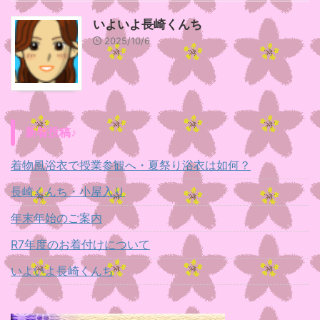
いよいよ長崎くんち
2025/10/6
新着投稿♪
着物風浴衣で授業参観へ・夏祭り浴衣は如何？
長崎くんち・小屋入り
年末年始のご案内
R7年度のお着付けについて
いよいよ長崎くんち