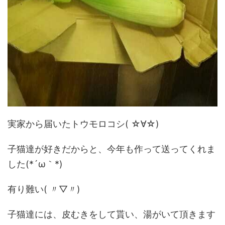
実家から届いたトウモロコシ( ☆∀☆)
子猫達が好きだからと、今年も作って送ってくれま
した(*´ω｀*)
有り難い( 〃▽〃)
子猫達には、皮むきをして貰い、湯がいて頂きます