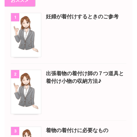
おススメ
妊婦が着付けするときのご参考
1
出張着物の着付け師の７つ道具と
2
着付け小物の収納方法♪
着物の着付けに必要なもの
3