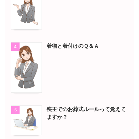
着物と着付けのＱ＆Ａ
4
喪主でのお葬式ルールって覚えて
5
ますか？