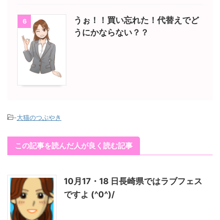
うぉ！！買い忘れた！代替えでど
6
うにかならない？？
-
大猫のつぶやき
この記事を読んだ人が良く読む記事
10月17・18 日長崎県ではラブフェス
ですよ (^0^)/