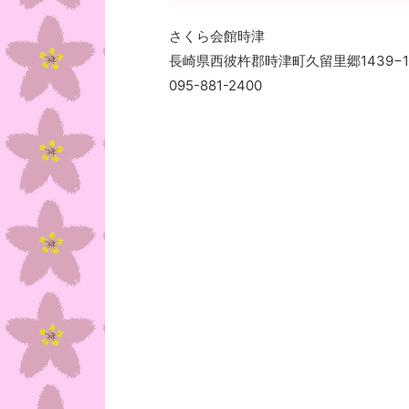
さくら会館時津
長崎県西彼杵郡時津町久留里郷1439−1
095-881-2400