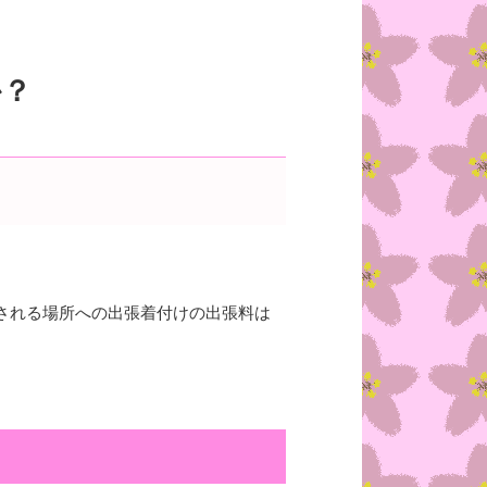
か？
される場所への出張着付けの出張料は