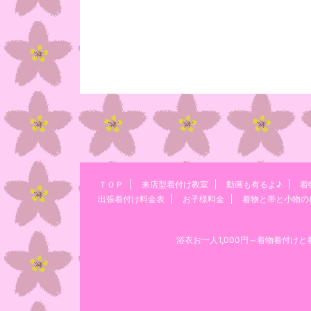
ＴＯＰ
来店型着付け教室
動画も有るよ♪
着
出張着付け料金表
お子様料金
着物と帯と小物の
浴衣お一人1,000円～着物着付