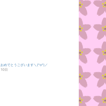
おめでとうございます＼(^o^)／
月10日