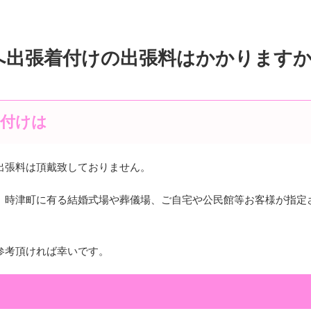
へ出張着付けの出張料はかかります
着付けは
出張料は頂戴致しておりません。
、時津町に有る結婚式場や葬儀場、ご自宅や公民館等お客様が指定
参考頂ければ幸いです。