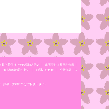
道具と着付け小物の収納方法♪
出張着付け教室料金表
個人情報の取り扱い
お問い合わせ
会社概要・古
与・諫早・大村以外はご相談下さい）