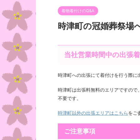
着物着付けのQ&A
時津町の冠婚葬祭場
当社営業時間中の出張
時津町への出張にて着付けを行う際に
時津町は出張料無料のエリアですので
不要です。
時津町以外の出張エリアはこちら
をご
ご注意事項