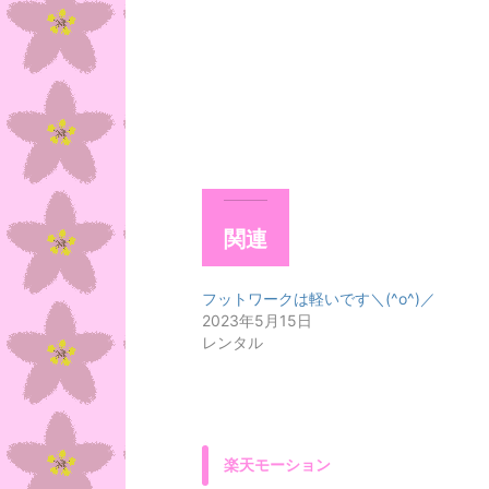
関連
フットワークは軽いです＼(^o^)／
2023年5月15日
レンタル
楽天モーション