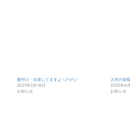
着付け・出張してますよ＼(^o^)／
入学の皆様
2021年3月18日
2025年4
お知らせ
お知らせ