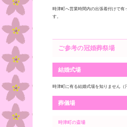
時津町へ営業時間内の出張着付けで有
す。
ご参考の冠婚葬祭場
結婚式場
時津町に有る結婚式場を知りません（
葬儀場
時津町の斎場