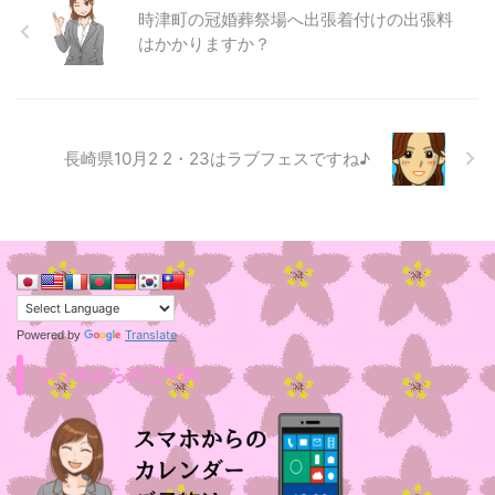
時津町の冠婚葬祭場へ出張着付けの出張料
はかかりますか？
長崎県10月2 2・23はラブフェスですね♪
Translate
Powered by
スマホからのご予約