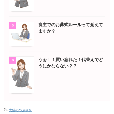
喪主でのお葬式ルールって覚えて
5
ますか？
うぉ！！買い忘れた！代替えでど
6
うにかならない？？
-
大猫のつぶやき