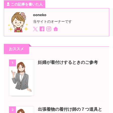
この記事を書いた人
ooneko
当サイトのオーナーです
おススメ
妊婦が着付けするときのご参考
1
出張着物の着付け師の７つ道具と
2