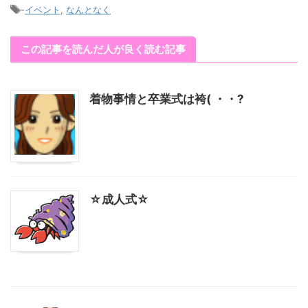
-
イベント
,
なんとなく
この記事を読んだ人が良く読む記事
着物事情と卒業式は袴( ・・?
☆成人式☆