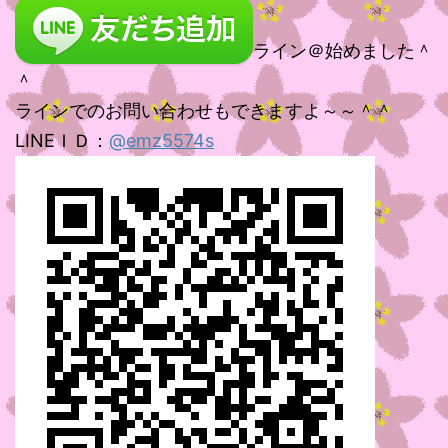
ライン＠始めました＾
＾
ラインでのお問い合わせもできますよ～～＾＾
LINEＩＤ：
@emz5574s