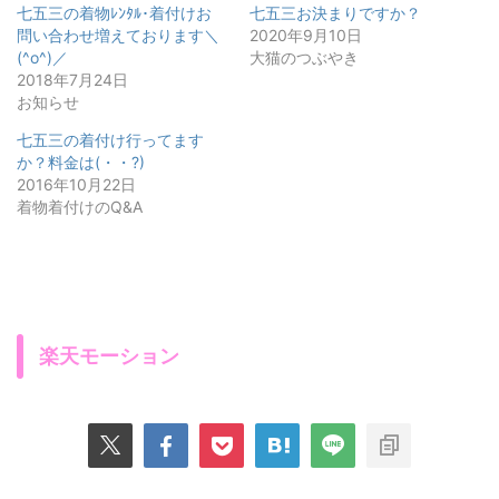
七五三の着物ﾚﾝﾀﾙ･着付けお
七五三お決まりですか？
問い合わせ増えております＼
2020年9月10日
(^o^)／
大猫のつぶやき
2018年7月24日
お知らせ
七五三の着付け行ってます
か？料金は(・・?)
2016年10月22日
着物着付けのQ&A
楽天モーション