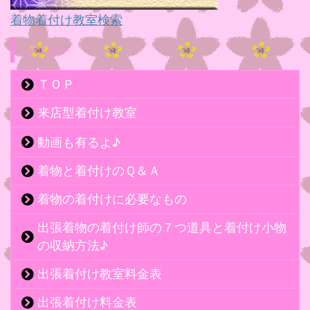
着物着付け教室検索
メニュー
ＴＯＰ
来店型着付け教室
動画も有るよ♪
着物と着付けのＱ＆Ａ
着物の着付けに必要なもの
出張着物の着付け師の７つ道具と着付け小物
の収納方法♪
出張着付け教室料金表
出張着付け料金表