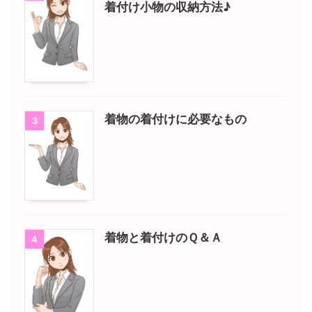
着付け小物の収納方法♪
着物の着付けに必要なもの
3
着物と着付けのＱ＆Ａ
4