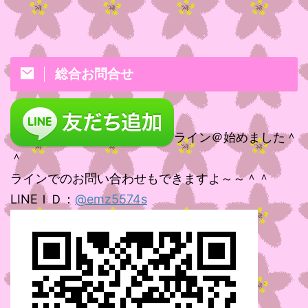
総合お問合せ
ライン＠始めました＾
＾
ラインでのお問い合わせもできますよ～～＾＾
LINEＩＤ：
@emz5574s