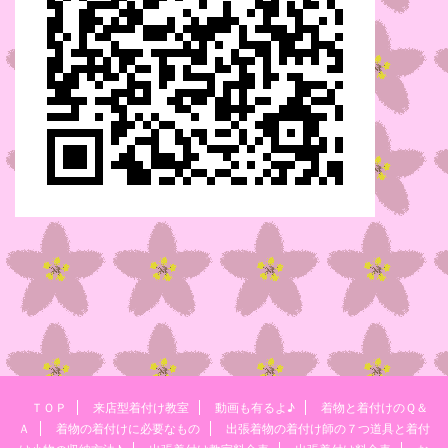
ＴＯＰ
来店型着付け教室
動画も有るよ♪
着物と着付けのＱ＆
Ａ
着物の着付けに必要なもの
出張着物の着付け師の７つ道具と着付