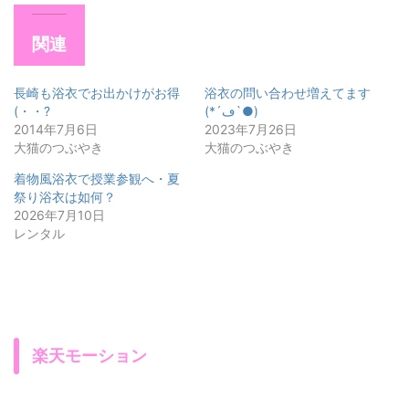
関連
長崎も浴衣でお出かけがお得
浴衣の問い合わせ増えてます
(・・?
(*´ڡ`●)
2014年7月6日
2023年7月26日
大猫のつぶやき
大猫のつぶやき
着物風浴衣で授業参観へ・夏
祭り浴衣は如何？
2026年7月10日
レンタル
楽天モーション