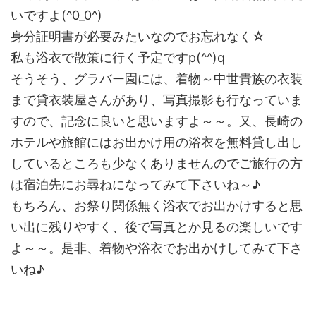
いですよ(^0_0^)
身分証明書が必要みたいなのでお忘れなく☆
私も浴衣で散策に行く予定ですp(^^)q
そうそう、グラバー園には、着物～中世貴族の衣装
まで貸衣装屋さんがあり、写真撮影も行なっていま
すので、記念に良いと思いますよ～～。又、長崎の
ホテルや旅館にはお出かけ用の浴衣を無料貸し出し
しているところも少なくありませんのでご旅行の方
は宿泊先にお尋ねになってみて下さいね～♪
もちろん、お祭り関係無く浴衣でお出かけすると思
い出に残りやすく、後で写真とか見るの楽しいです
よ～～。是非、着物や浴衣でお出かけしてみて下さ
いね♪