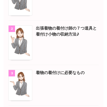
出張着物の着付け師の７つ道具と
2
着付け小物の収納方法♪
着物の着付けに必要なもの
3