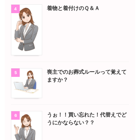
着物と着付けのＱ＆Ａ
4
喪主でのお葬式ルールって覚えて
5
ますか？
うぉ！！買い忘れた！代替えでど
6
うにかならない？？