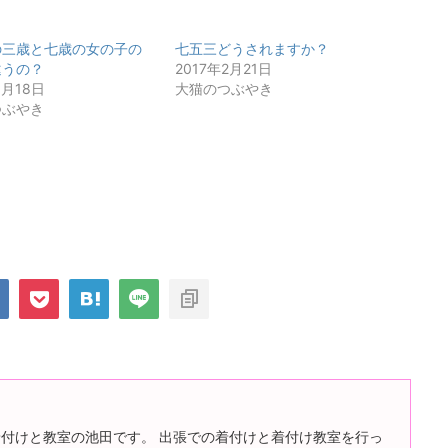
の三歳と七歳の女の子の
七五三どうされますか？
違うの？
2017年2月21日
8月18日
大猫のつぶやき
つぶやき
付けと教室の池田です。 出張での着付けと着付け教室を行っ