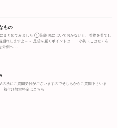
なもの
にまとめてみました ①足袋 先にはいておかないと、着物を着てし
着崩れしますよ～～ 足袋を履くポイントは！ ・小鉤（こはぜ）を
を外側へ …
Ａ
&Aの所にご質問受付がございますのでそちらからご質問下さいま
ら 着付け教室料金はこちら