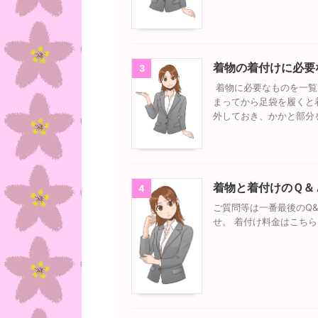
着物の着付けに必要
3
着物に必要なものを一覧
まってから足袋を履くと
外しておき、かかと部分
着物と着付けのＱ＆
4
ご質問等は一番最後のQ
せ。 着付け料金はこち