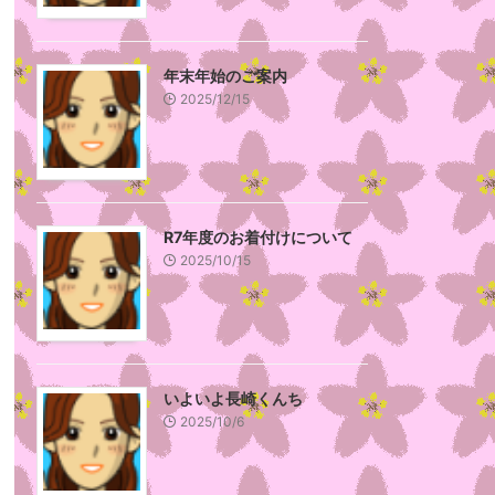
年末年始のご案内
2025/12/15
R7年度のお着付けについて
2025/10/15
いよいよ長崎くんち
2025/10/6