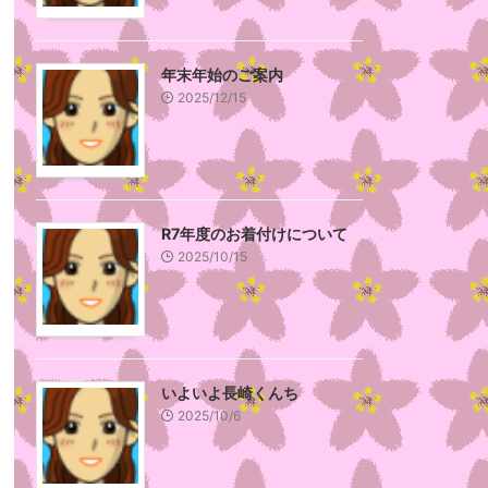
年末年始のご案内
2025/12/15
R7年度のお着付けについて
2025/10/15
いよいよ長崎くんち
2025/10/6