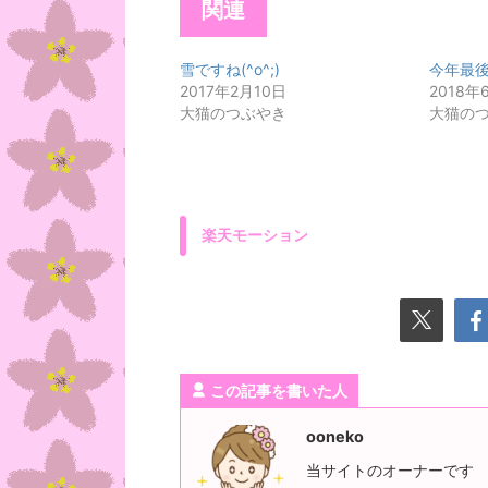
関連
雪ですね(^o^;)
今年最
2017年2月10日
2018年
大猫のつぶやき
大猫の
楽天モーション
この記事を書いた人
ooneko
当サイトのオーナーです