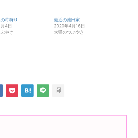
後の苺狩り
最近の池田家
6月4日
2020年4月16日
つぶやき
大猫のつぶやき