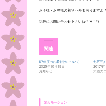
お子様・お母様の着物ﾚﾝﾀﾙも有りますよ(*^_
気軽にお問い合わせ下さいね(*´∀｀*)
関連
R7年度のお着付けについて
七五三
2025年10月15日
2017年
お知らせ
大猫の
楽天モーション