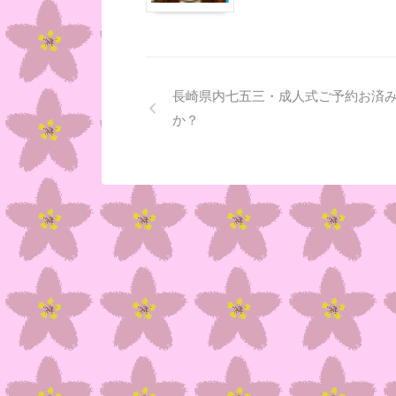
長崎県内七五三・成人式ご予約お済
か？