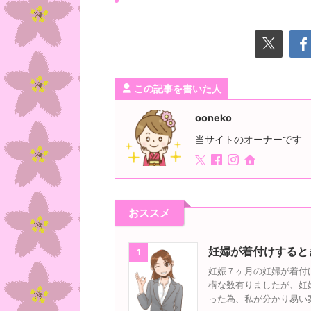
この記事を書いた人
ooneko
当サイトのオーナーです
おススメ
妊婦が着付けすると
1
妊娠７ヶ月の妊婦が着付
構な数有りましたが、妊
った為、私が分かり易い