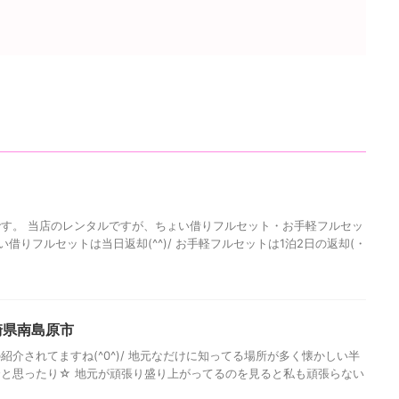
す。 当店のレンタルですが、ちょい借りフルセット・お手軽フルセッ
い借りフルセットは当日返却(^^)/ お手軽フルセットは1泊2日の返却(・
崎県南島原市
介されてますね(^0^)/ 地元なだけに知ってる場所が多く懐かしい半
と思ったり☆ 地元が頑張り盛り上がってるのを見ると私も頑張らない