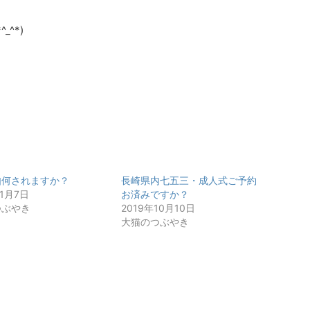
^*)
如何されますか？
長崎県内七五三・成人式ご予約
11月7日
お済みですか？
つぶやき
2019年10月10日
大猫のつぶやき