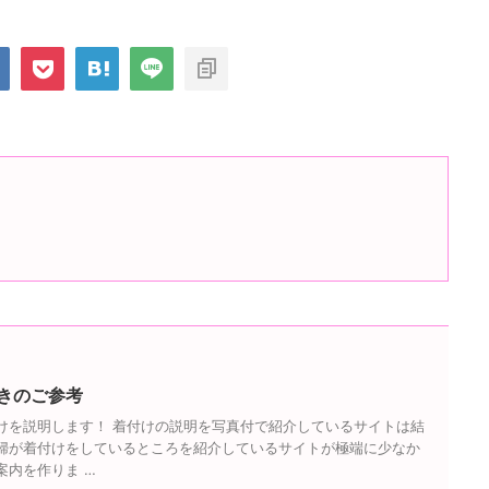
きのご参考
けを説明します！ 着付けの説明を写真付で紹介しているサイトは結
婦が着付けをしているところを紹介しているサイトが極端に少なか
案内を作りま …