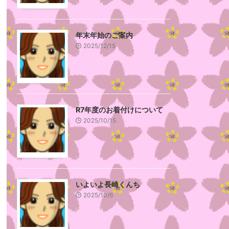
年末年始のご案内
2025/12/15
R7年度のお着付けについて
2025/10/15
いよいよ長崎くんち
2025/10/6