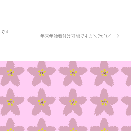
みです
年末年始着付け可能ですよ＼(^o^)／