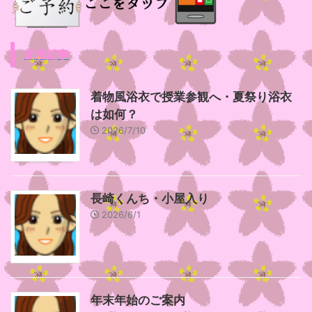
新着記事
着物風浴衣で授業参観へ・夏祭り浴衣
は如何？
2026/7/10
長崎くんち・小屋入り
2026/6/1
年末年始のご案内