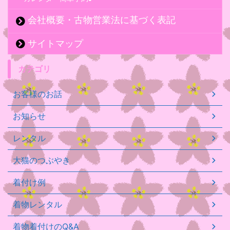
会社概要・古物営業法に基づく表記
サイトマップ
カテゴリ
お客様のお話
お知らせ
レンタル
大猫のつぶやき
着付け例
着物レンタル
着物着付けのQ&A