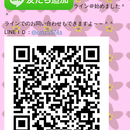
ライン＠始めました＾
＾
ラインでのお問い合わせもできますよ～～＾＾
LINEＩＤ：
@emz5574s