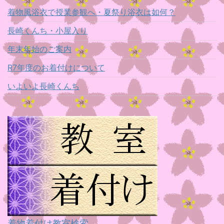
着物風浴衣で授業参観へ・夏祭り浴衣は如何？
長崎くんち・小屋入り
年末年始のご案内
R7年度のお着付けについて
いよいよ長崎くんち
着物着付け教室検索