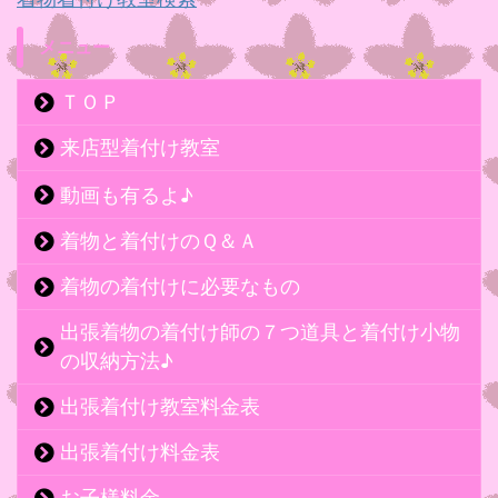
メニュー
ＴＯＰ
来店型着付け教室
動画も有るよ♪
着物と着付けのＱ＆Ａ
着物の着付けに必要なもの
出張着物の着付け師の７つ道具と着付け小物
の収納方法♪
出張着付け教室料金表
出張着付け料金表
お子様料金