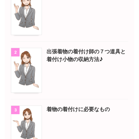
出張着物の着付け師の７つ道具と
2
着付け小物の収納方法♪
着物の着付けに必要なもの
3