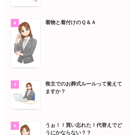
着物と着付けのＱ＆Ａ
4
喪主でのお葬式ルールって覚えて
5
ますか？
うぉ！！買い忘れた！代替えでど
6
うにかならない？？