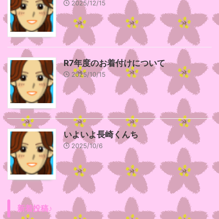
2025/12/15
R7年度のお着付けについて
2025/10/15
いよいよ長崎くんち
2025/10/6
新着投稿♪