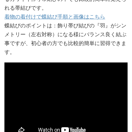
れる帯結びです。
着物の着付けで蝶結び手順と画像はこちら
蝶結びのポイントは：飾り帯び結びの『羽』がシン
メトリー（左右対称）になる様にバランス良く結ぶ
事ですが、初心者の方でも比較的簡単に習得できま
す。