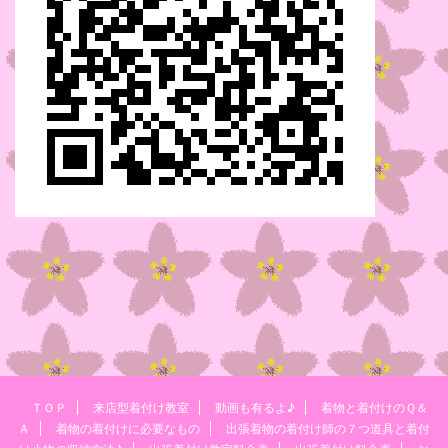
ＴＯＰ
来店型着付け教室
動画も有るよ♪
着物と着付けのＱ＆
Ａ
着物の着付けに必要なもの
出張着物の着付け師の７つ道具と着付