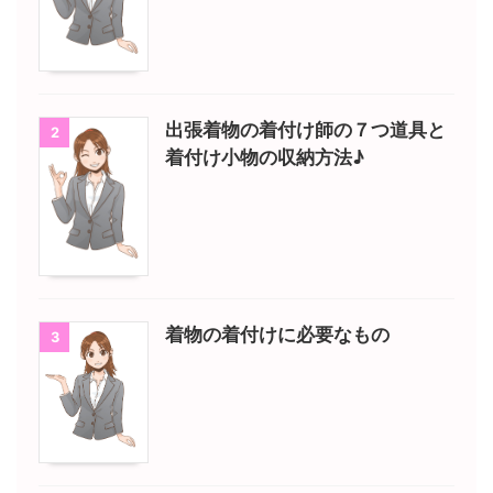
出張着物の着付け師の７つ道具と
2
着付け小物の収納方法♪
着物の着付けに必要なもの
3