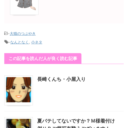
-
大猫のつぶやき
-
なんとなく
,
小ネタ
この記事を読んだ人が良く読む記事
長崎くんち・小屋入り
夏バテしてないですか？Ｍ様着付け