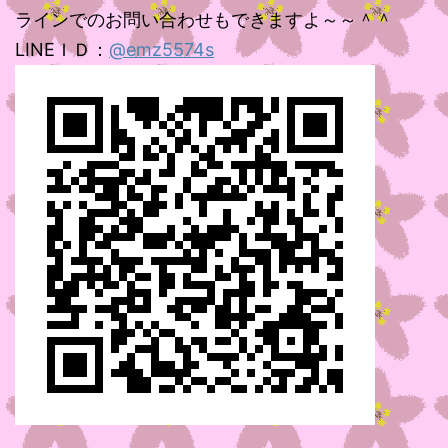
ラインでのお問い合わせもできますよ～～＾＾
LINEＩＤ：
@emz5574s