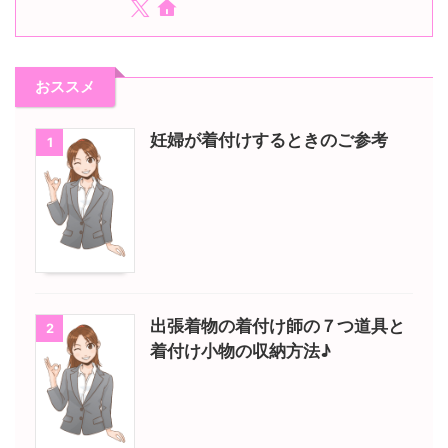
おススメ
妊婦が着付けするときのご参考
1
出張着物の着付け師の７つ道具と
2
着付け小物の収納方法♪