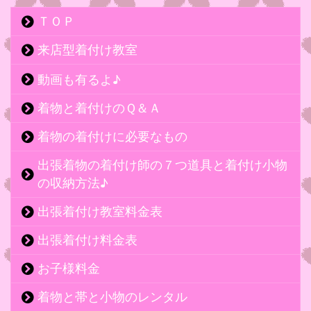
ＴＯＰ
来店型着付け教室
動画も有るよ♪
着物と着付けのＱ＆Ａ
着物の着付けに必要なもの
出張着物の着付け師の７つ道具と着付け小物
の収納方法♪
出張着付け教室料金表
出張着付け料金表
お子様料金
着物と帯と小物のレンタル