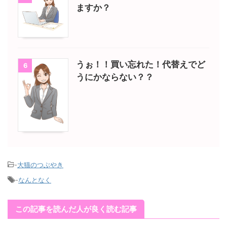
ますか？
うぉ！！買い忘れた！代替えでど
6
うにかならない？？
-
大猫のつぶやき
-
なんとなく
この記事を読んだ人が良く読む記事