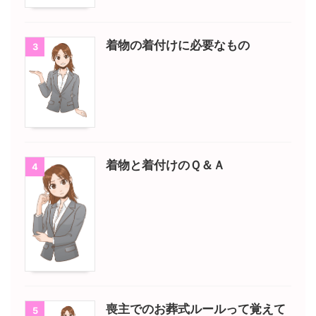
着物の着付けに必要なもの
3
着物と着付けのＱ＆Ａ
4
喪主でのお葬式ルールって覚えて
5