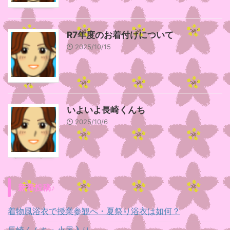
R7年度のお着付けについて
2025/10/15
いよいよ長崎くんち
2025/10/6
新着投稿♪
着物風浴衣で授業参観へ・夏祭り浴衣は如何？
長崎くんち・小屋入り