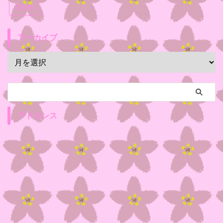
黒留袖
アーカイブ
アドセンス