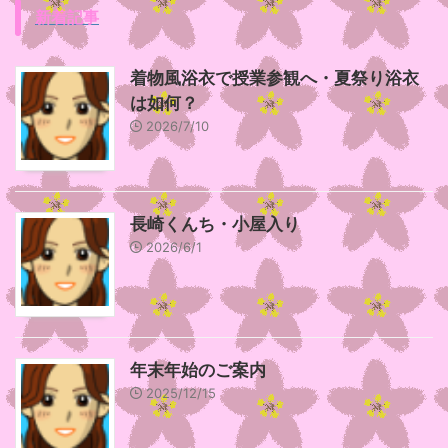
新着記事
着物風浴衣で授業参観へ・夏祭り浴衣
は如何？
2026/7/10
長崎くんち・小屋入り
2026/6/1
年末年始のご案内
2025/12/15