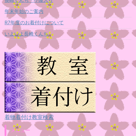
年末年始のご案内
R7年度のお着付けについて
いよいよ長崎くんち
着物着付け教室検索
メニュー