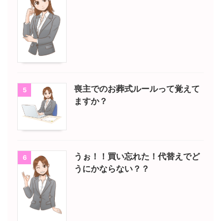
喪主でのお葬式ルールって覚えて
5
ますか？
うぉ！！買い忘れた！代替えでど
6
うにかならない？？