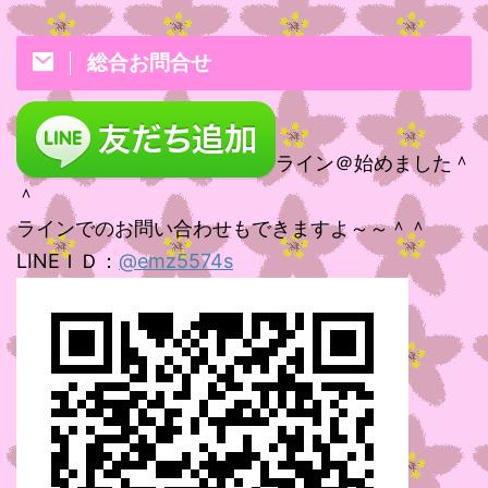
総合お問合せ
ライン＠始めました＾
＾
ラインでのお問い合わせもできますよ～～＾＾
LINEＩＤ：
@emz5574s