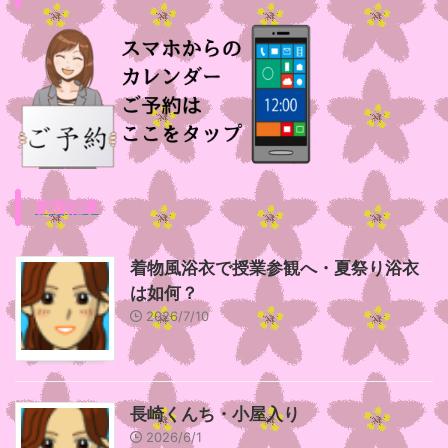
新着記事
着物風浴衣で授業参観へ・夏祭り浴衣
は如何？
2026/7/10
長崎くんち・小屋入り
2026/6/1