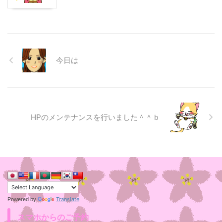
今日は
HPのメンテナンスを行いました＾＾ｂ
Translate
Powered by
スマホからのご予約