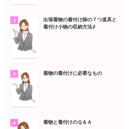
出張着物の着付け師の７つ道具と
2
着付け小物の収納方法♪
着物の着付けに必要なもの
3
着物と着付けのＱ＆Ａ
4