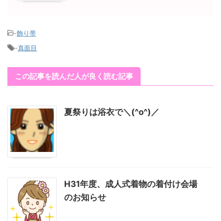
-
飾り帯
-
真面目
この記事を読んだ人が良く読む記事
夏祭りは浴衣で＼(^o^)／
H31年度、成人式着物の着付け会場
のお知らせ