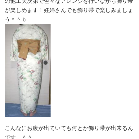
の他工夫次第で色々なアレンジを行いながら飾り帯
が楽しめます！妊婦さんでも飾り帯で楽しみましょ
う＾＾ｂ
こんなにお腹が出ていても何とか飾り帯が出来るん
です。＾＾