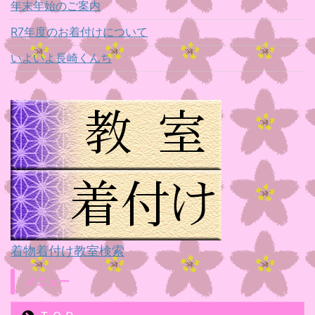
年末年始のご案内
R7年度のお着付けについて
いよいよ長崎くんち
着物着付け教室検索
メニュー