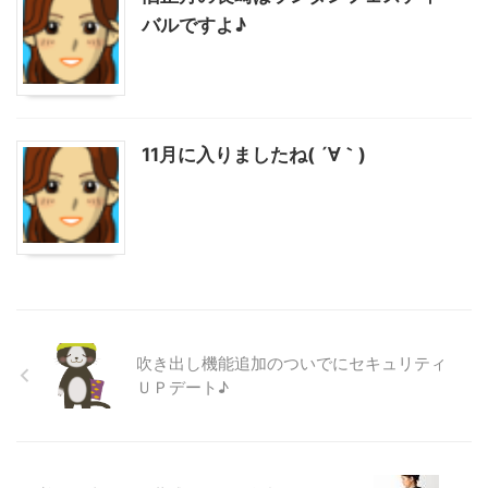
バルですよ♪
11月に入りましたね( ´∀｀)
吹き出し機能追加のついでにセキュリティ
ＵＰデート♪