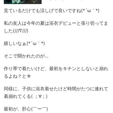
見ているだけでも涼しげで良いですね(*´ω｀*)
私の友人は今年の夏は浴衣デビューと張り切ってま
した(///∇///)
嬉しいなぁ(*´ω｀*)
そこで聞かれたのが…
作り帯で着たいけど、最初をキチンとしないと崩れ
るよね？と☆
同様に、子供に浴衣着せたけど時間がたつに連れて
着崩れてくる( ；∀；)
最初が、肝心(￣ー￣)