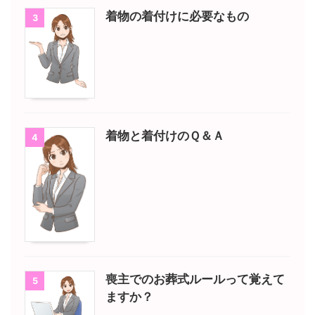
着物の着付けに必要なもの
3
着物と着付けのＱ＆Ａ
4
喪主でのお葬式ルールって覚えて
5
ますか？