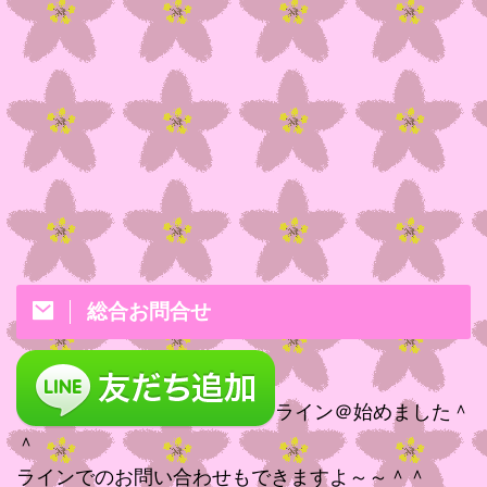
総合お問合せ
ライン＠始めました＾
＾
ラインでのお問い合わせもできますよ～～＾＾