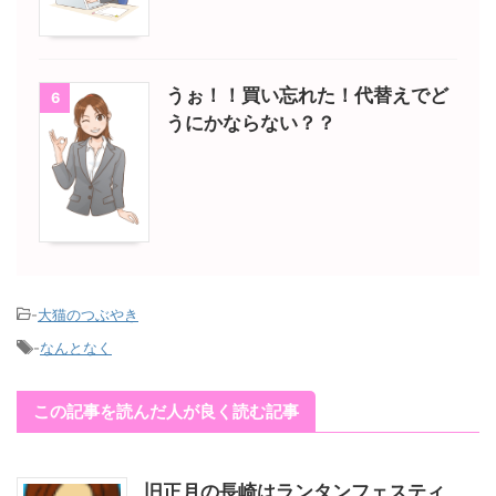
うぉ！！買い忘れた！代替えでど
6
うにかならない？？
-
大猫のつぶやき
-
なんとなく
この記事を読んだ人が良く読む記事
旧正月の長崎はランタンフェスティ