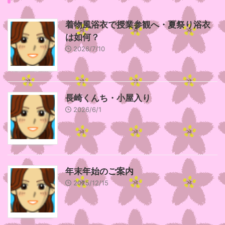
着物風浴衣で授業参観へ・夏祭り浴衣
は如何？
2026/7/10
長崎くんち・小屋入り
2026/6/1
年末年始のご案内
2025/12/15