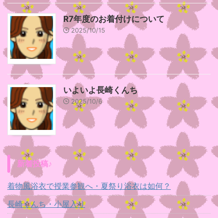
R7年度のお着付けについて
2025/10/15
いよいよ長崎くんち
2025/10/6
新着投稿♪
着物風浴衣で授業参観へ・夏祭り浴衣は如何？
長崎くんち・小屋入り