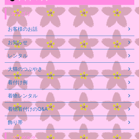
カテゴリ
お客様のお話
お知らせ
レンタル
大猫のつぶやき
着付け例
着物レンタル
着物着付けのQ&A
飾り帯
ブログタグ