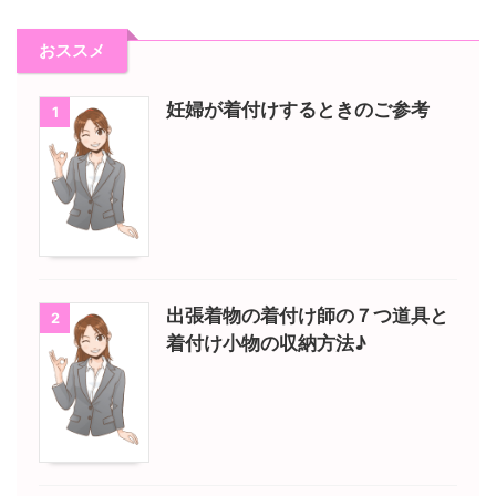
おススメ
妊婦が着付けするときのご参考
1
出張着物の着付け師の７つ道具と
2
着付け小物の収納方法♪