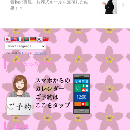
着物の喪服、お葬式ルールを無視した結
果！？
Translate
Powered by
スマホからのご予約
新着記事