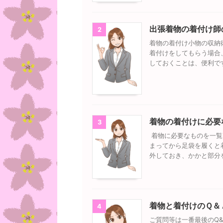
出張着物の着付け師
2
着物の着付け小物の収納
着付けをしてもらう場合
しておくことは、便利で
着物の着付けに必要
3
着物に必要なものを一覧
まってから足袋を履くと
外しておき、かかと部分
着物と着付けのＱ＆
4
ご質問等は一番最後のQ