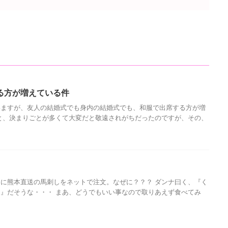
る方が増えている件
いますが、友人の結婚式でも身内の結婚式でも、和服で出席する方が増
と、決まりごとが多くて大変だと敬遠されがちだったのですが、その、
に熊本直送の馬刺しをネットで注文。なぜに？？？ ダンナ曰く、『く
』だそうな・・・ まあ、どうでもいい事なので取りあえず食べてみ