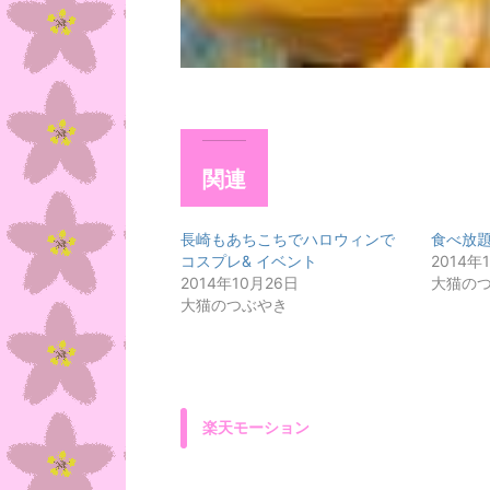
関連
長崎もあちこちでハロウィンで
食べ放
コスプレ& イベント
2014年
2014年10月26日
大猫の
大猫のつぶやき
楽天モーション