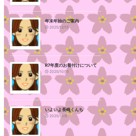
年末年始のご案内
2025/12/15
R7年度のお着付けについて
2025/10/15
いよいよ長崎くんち
2025/10/6