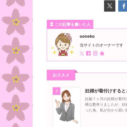
この記事を書いた人
ooneko
当サイトのオーナーです
おススメ
妊婦が着付けすると
1
妊娠７ヶ月の妊婦が着付
構な数有りましたが、妊
った為、私が分かり易い