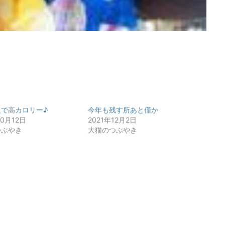
題で高カロリー♪
今年も残す所あと僅か
10月12日
2021年12月2日
つぶやき
大猫のつぶやき