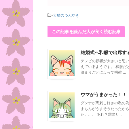
-
大猫のつぶやき
この記事を読んだ人が良く読む記事
結婚式へ和服で出席す
テレビの影響が大きいと思
えているようです。 和服だ
決まりごとによって明確 …
ウマがうまかった！！
ダンナが馬刺し好きの私の為
まもんがうまそうだったから
た。。。 あれ？霜降り …