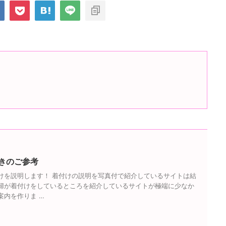
きのご参考
けを説明します！ 着付けの説明を写真付で紹介しているサイトは結
婦が着付けをしているところを紹介しているサイトが極端に少なか
案内を作りま …