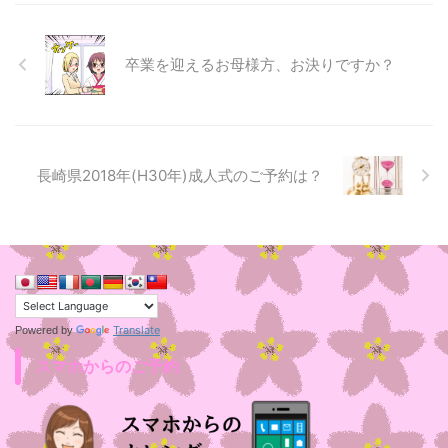
卒業を迎えるお母様方、お決りですか？
長崎県2018年(H30年)成人式のご予約は？
Translate
Powered by
スマホからのご予約