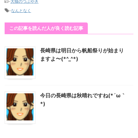
-
大猫のつぶやき
-
なんとなく
この記事を読んだ人が良く読む記事
長崎県は明日から帆船祭りが始まり
ますよ〜(*^_^*)
今日の長崎県は秋晴れですね(*´ω｀
*)