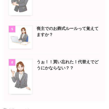
喪主でのお葬式ルールって覚えて
5
ますか？
うぉ！！買い忘れた！代替えでど
6
うにかならない？？