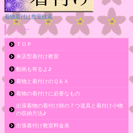
着物着付け教室検索
メニュー
ＴＯＰ
来店型着付け教室
動画も有るよ♪
着物と着付けのＱ＆Ａ
着物の着付けに必要なもの
出張着物の着付け師の７つ道具と着付け小物
の収納方法♪
出張着付け教室料金表