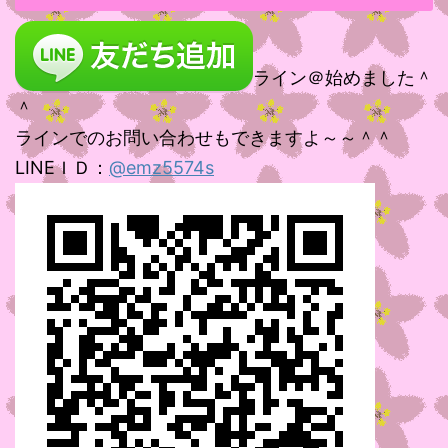
ライン＠始めました＾
＾
ラインでのお問い合わせもできますよ～～＾＾
LINEＩＤ：
@emz5574s