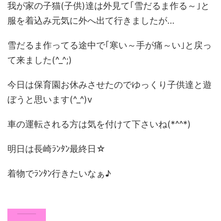
我が家の子猫(子供)達は外見て｢雪だるま作る～｣と
服を着込み元気に外へ出て行きましたが…
雪だるま作ってる途中で｢寒い～手が痛～い｣と戻っ
て来ました(^_^;)
今日は保育園お休みさせたのでゆっくり子供達と遊
ぼうと思います(^_^)v
車の運転される方は気を付けて下さいね(*^^*)
明日は長崎ﾗﾝﾀﾝ最終日☆
着物でﾗﾝﾀﾝ行きたいなぁ♪