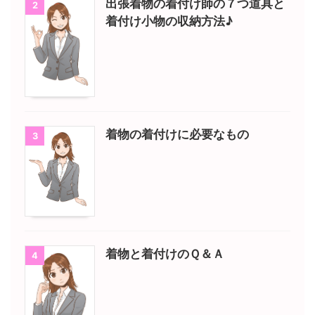
出張着物の着付け師の７つ道具と
2
着付け小物の収納方法♪
着物の着付けに必要なもの
3
着物と着付けのＱ＆Ａ
4