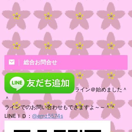
総合お問合せ
ライン＠始めました＾
＾
ラインでのお問い合わせもできますよ～～＾＾
LINEＩＤ：
@emz5574s