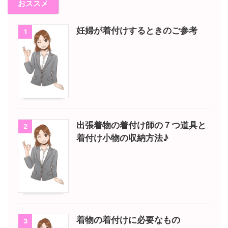
おススメ
妊婦が着付けするときのご参考
1
出張着物の着付け師の７つ道具と
2
着付け小物の収納方法♪
着物の着付けに必要なもの
3