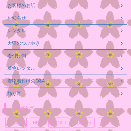
お客様のお話
お知らせ
レンタル
大猫のつぶやき
着付け例
着物レンタル
着物着付けのQ&A
飾り帯
ブログタグ
BTC決済
NEM
お宮参り
お知らせ
お祭り