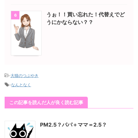
うぉ！！買い忘れた！代替えでど
6
うにかならない？？
-
大猫のつぶやき
-
なんとなく
この記事を読んだ人が良く読む記事
PM2.5？パパ＋ママ＝2.5？