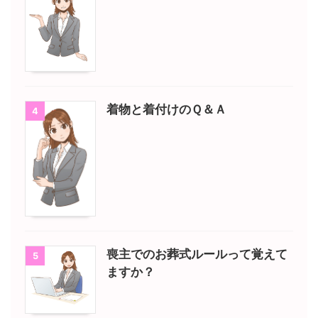
着物と着付けのＱ＆Ａ
4
喪主でのお葬式ルールって覚えて
5
ますか？