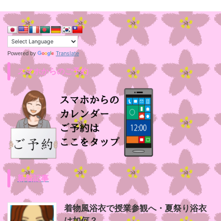
Translate
Powered by
スマホからのご予約
新着記事
着物風浴衣で授業参観へ・夏祭り浴衣
は如何？