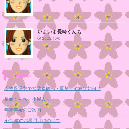
いよいよ長崎くんち
2025/10/6
新着投稿♪
着物風浴衣で授業参観へ・夏祭り浴衣は如何？
長崎くんち・小屋入り
年末年始のご案内
R7年度のお着付けについて