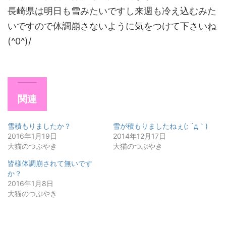
長崎県は明日も雪みたいですし来週も冷え込むみた
いですので体調崩さないように気をつけて下さいね
(^0^)/
関連
雪積もりましたか？
雪が積もりましたねぇ(; ´д｀)
2016年1月19日
2014年12月17日
大猫のつぶやき
大猫のつぶやき
皆様体調崩されて無いです
か？
2016年1月8日
大猫のつぶやき