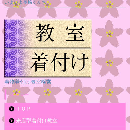
いよいよ長崎くんち
着物着付け教室検索
メニュー
ＴＯＰ
来店型着付け教室