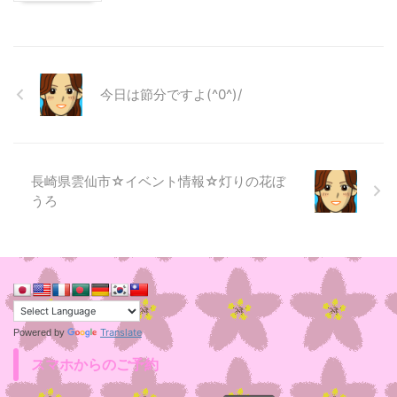
今日は節分ですよ(^0^)/
長崎県雲仙市☆イベント情報☆灯りの花ぼ
うろ
Translate
Powered by
スマホからのご予約