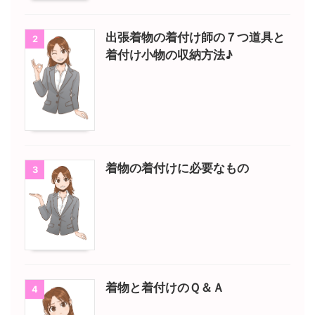
出張着物の着付け師の７つ道具と
2
着付け小物の収納方法♪
着物の着付けに必要なもの
3
着物と着付けのＱ＆Ａ
4