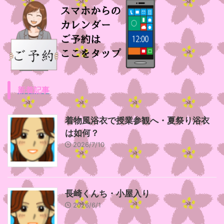
新着記事
着物風浴衣で授業参観へ・夏祭り浴衣
は如何？
2026/7/10
長崎くんち・小屋入り
2026/6/1