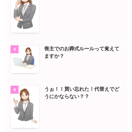
喪主でのお葬式ルールって覚えて
5
ますか？
うぉ！！買い忘れた！代替えでど
6
うにかならない？？