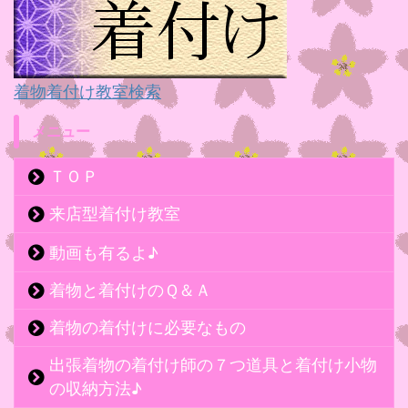
着物着付け教室検索
メニュー
ＴＯＰ
来店型着付け教室
動画も有るよ♪
着物と着付けのＱ＆Ａ
着物の着付けに必要なもの
出張着物の着付け師の７つ道具と着付け小物
の収納方法♪