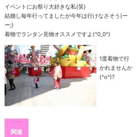
イベントにお祭り大好きな私(笑)
結婚し毎年行ってましたが今年は行けなさそう(ー
ー;)
着物でランタン見物オススメですよ(^0_0^)
1度着物で行
かれませんか
(^o^)?
関連