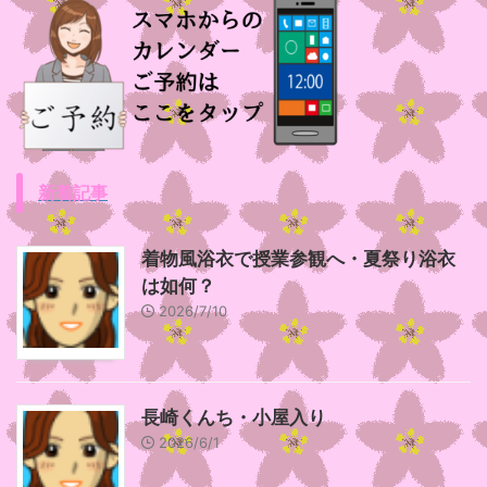
新着記事
着物風浴衣で授業参観へ・夏祭り浴衣
は如何？
2026/7/10
長崎くんち・小屋入り
2026/6/1