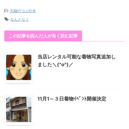
-
大猫のつぶやき
-
なんとなく
この記事を読んだ人が良く読む記事
当店レンタル可能な着物写真追加し
ました＼(^o^)／
11月1～３日着物ｲﾍﾞﾝﾄ開催決定