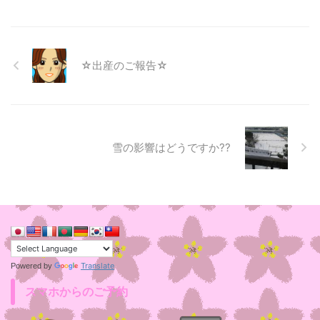
☆出産のご報告☆
雪の影響はどうですか??
Translate
Powered by
スマホからのご予約