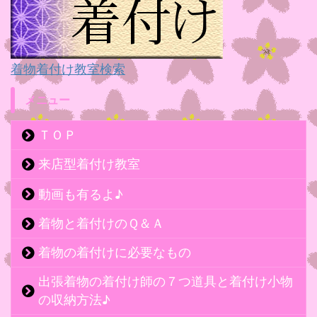
着物着付け教室検索
メニュー
ＴＯＰ
来店型着付け教室
動画も有るよ♪
着物と着付けのＱ＆Ａ
着物の着付けに必要なもの
出張着物の着付け師の７つ道具と着付け小物
の収納方法♪