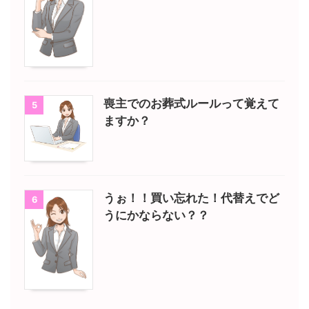
喪主でのお葬式ルールって覚えて
5
ますか？
うぉ！！買い忘れた！代替えでど
6
うにかならない？？