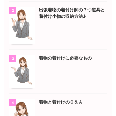
出張着物の着付け師の７つ道具と
2
着付け小物の収納方法♪
着物の着付けに必要なもの
3
着物と着付けのＱ＆Ａ
4