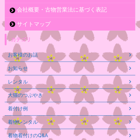
会社概要・古物営業法に基づく表記
サイトマップ
カテゴリ
お客様のお話
お知らせ
レンタル
大猫のつぶやき
着付け例
着物レンタル
着物着付けのQ&A