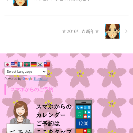
☆2016年☆新年☆
Translate
Powered by
スマホからのご予約