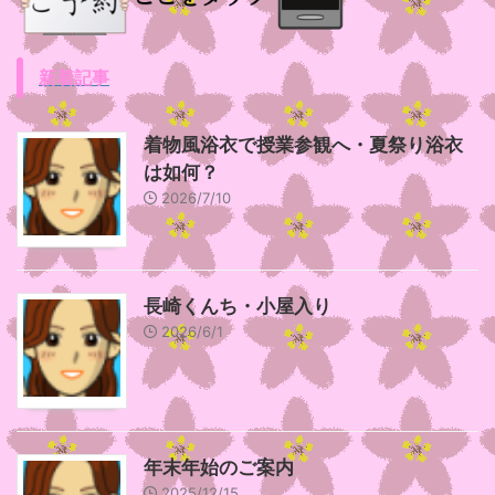
新着記事
着物風浴衣で授業参観へ・夏祭り浴衣
は如何？
2026/7/10
長崎くんち・小屋入り
2026/6/1
年末年始のご案内
2025/12/15