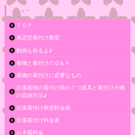
メニュー
ＴＯＰ
来店型着付け教室
動画も有るよ♪
着物と着付けのＱ＆Ａ
着物の着付けに必要なもの
出張着物の着付け師の７つ道具と着付け小物
の収納方法♪
出張着付け教室料金表
出張着付け料金表
お子様料金