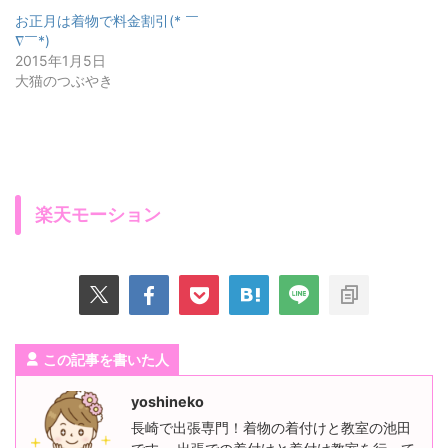
お正月は着物で料金割引(* ￣
∇￣*)
2015年1月5日
大猫のつぶやき
楽天モーション
この記事を書いた人
yoshineko
長崎で出張専門！着物の着付けと教室の池田