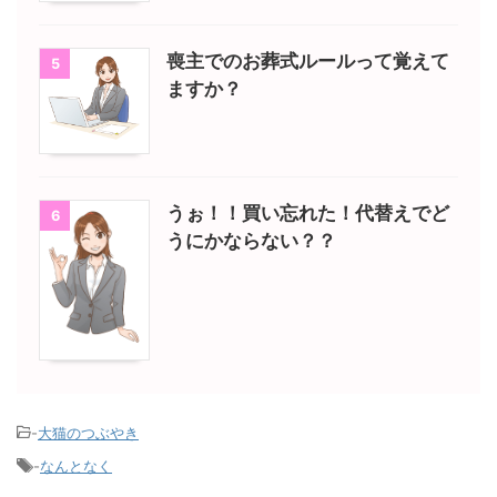
喪主でのお葬式ルールって覚えて
5
ますか？
うぉ！！買い忘れた！代替えでど
6
うにかならない？？
-
大猫のつぶやき
-
なんとなく