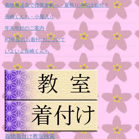
着物風浴衣で授業参観へ・夏祭り浴衣は如何？
長崎くんち・小屋入り
年末年始のご案内
R7年度のお着付けについて
いよいよ長崎くんち
着物着付け教室検索