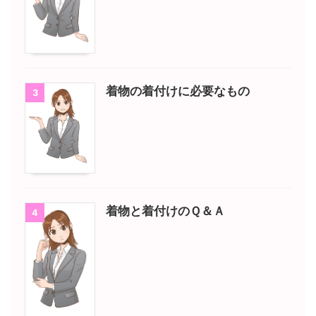
着物の着付けに必要なもの
3
着物と着付けのＱ＆Ａ
4