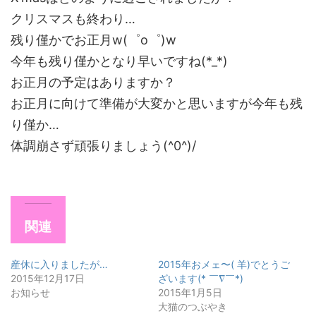
クリスマスも終わり…
残り僅かでお正月w(゜o゜)w
今年も残り僅かとなり早いですね(*_*)
お正月の予定はありますか？
お正月に向けて準備が大変かと思いますが今年も残
り僅か…
体調崩さず頑張りましょう(^0^)/
関連
産休に入りましたが…
2015年おメェ〜( 羊)でとうご
2015年12月17日
ざいます(* ￣∇￣*)
お知らせ
2015年1月5日
大猫のつぶやき