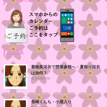
スマホからのご予約
新着記事
着物風浴衣で授業参観へ・夏祭り浴衣
は如何？
2026/7/10
長崎くんち・小屋入り