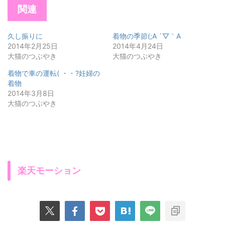
関連
久し振りに
着物の季節(;A ´▽｀A
2014年2月25日
2014年4月24日
大猫のつぶやき
大猫のつぶやき
着物で車の運転( ・・?妊婦の
着物
2014年3月8日
大猫のつぶやき
楽天モーション