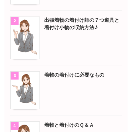
出張着物の着付け師の７つ道具と
2
着付け小物の収納方法♪
着物の着付けに必要なもの
3
着物と着付けのＱ＆Ａ
4