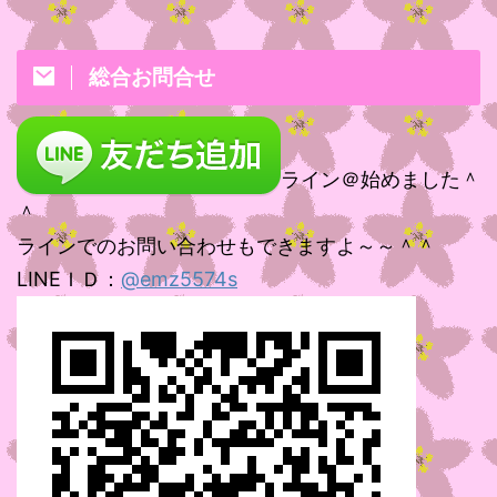
総合お問合せ
ライン＠始めました＾
＾
ラインでのお問い合わせもできますよ～～＾＾
LINEＩＤ：
@emz5574s