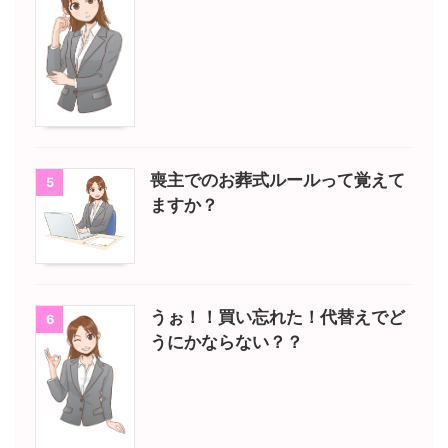
喪主でのお葬式ルールって覚えて
5
ますか？
うぉ！！買い忘れた！代替えでど
6
うにかならない？？