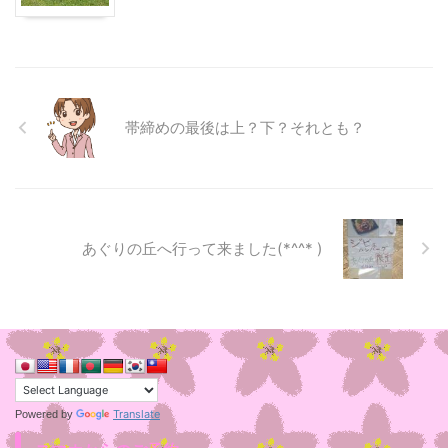
帯締めの最後は上？下？それとも？
あぐりの丘へ行って来ました(*^^* )
Translate
Powered by