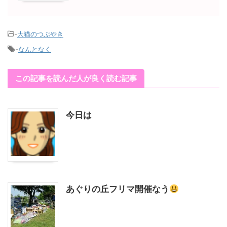
-
大猫のつぶやき
-
なんとなく
この記事を読んだ人が良く読む記事
今日は
あぐりの丘フリマ開催なう