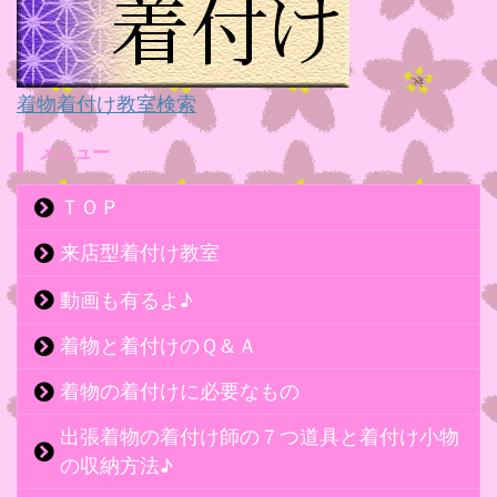
着物着付け教室検索
メニュー
ＴＯＰ
来店型着付け教室
動画も有るよ♪
着物と着付けのＱ＆Ａ
着物の着付けに必要なもの
出張着物の着付け師の７つ道具と着付け小物
の収納方法♪