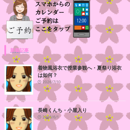
新着記事
着物風浴衣で授業参観へ・夏祭り浴衣
は如何？
2026/7/10
長崎くんち・小屋入り
2026/6/1