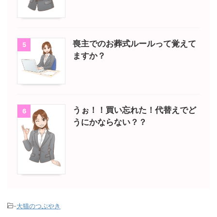
喪主でのお葬式ルールって覚えて
5
ますか？
うぉ！！買い忘れた！代替えでど
6
うにかならない？？
-
大猫のつぶやき