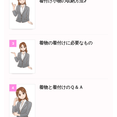
着付け小物の収納方法♪
着物の着付けに必要なもの
3
着物と着付けのＱ＆Ａ
4