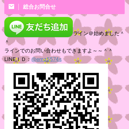
総合お問合せ
ライン＠始めました＾
＾
ラインでのお問い合わせもできますよ～～＾＾
LINEＩＤ：
@emz5574s