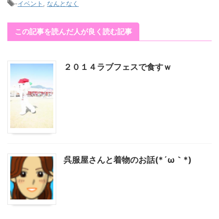
-
イベント
,
なんとなく
この記事を読んだ人が良く読む記事
２０１４ラブフェスで食すｗ
呉服屋さんと着物のお話(*´ω｀*)