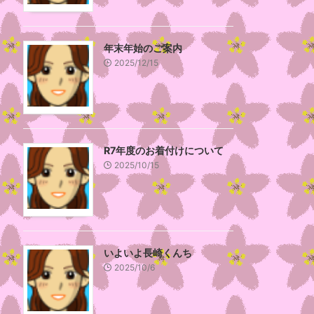
年末年始のご案内
2025/12/15
R7年度のお着付けについて
2025/10/15
いよいよ長崎くんち
2025/10/6