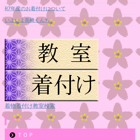
R7年度のお着付けについて
いよいよ長崎くんち
着物着付け教室検索
メニュー
ＴＯＰ