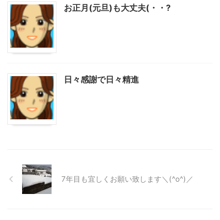
お正月(元旦)も大丈夫(・・?
日々感謝で日々精進
7年目も宜しくお願い致します＼(^o^)／