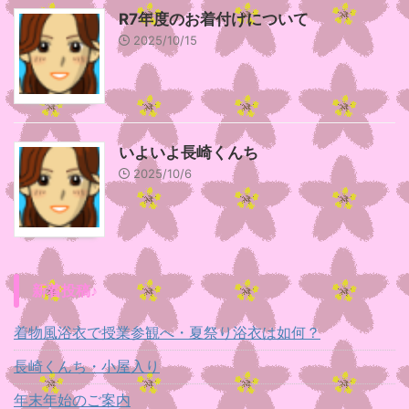
R7年度のお着付けについて
2025/10/15
いよいよ長崎くんち
2025/10/6
新着投稿♪
着物風浴衣で授業参観へ・夏祭り浴衣は如何？
長崎くんち・小屋入り
年末年始のご案内