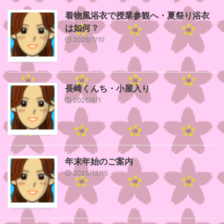
着物風浴衣で授業参観へ・夏祭り浴衣
は如何？
2026/7/10
長崎くんち・小屋入り
2026/6/1
年末年始のご案内
2025/12/15