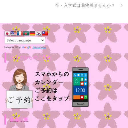
卒・入学式は着物着ませんか？
Translate
Powered by
スマホからのご予約
新着記事