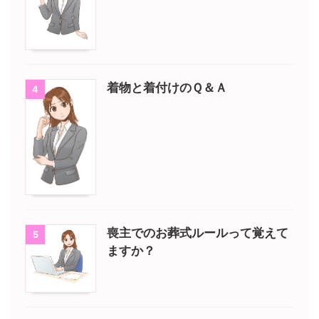
着物と着付けのＱ＆Ａ
4
喪主でのお葬式ルールって覚えて
5
ますか？