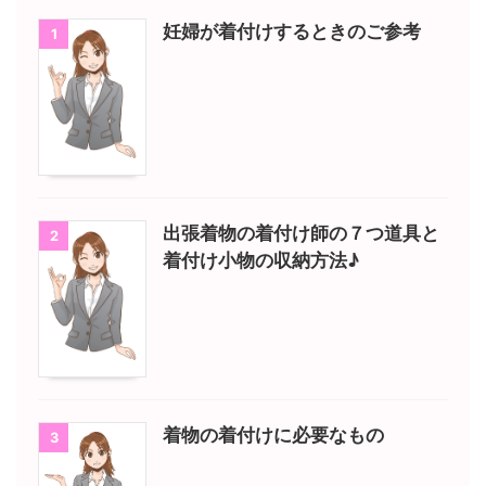
妊婦が着付けするときのご参考
1
出張着物の着付け師の７つ道具と
2
着付け小物の収納方法♪
着物の着付けに必要なもの
3