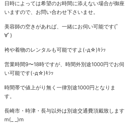
日時によっては希望のお時間に添えない場合が御座
いますので、お問い合わせ下さいませ。
美容師の空きがあれば、一緒にお伺い可能です(ﾟ
∀ﾟ)
袴や着物のレンタルも可能ですよ(-д☆)ｷﾗｯ
営業時間9〜18時ですが、時間外別途1000円でお伺
い可能です(-д☆)ｷﾗｯ
時間帯で値上がり無く一律別途1000円となりま
す。
長崎市・時津・長与以外は別途交通費頂戴致します
m(_ _)m