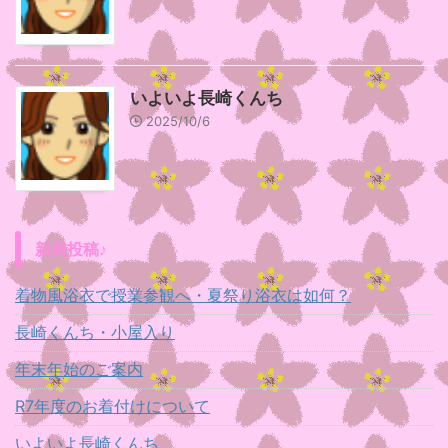
いよいよ長崎くんち
2025/10/6
新着投稿♪
着物風浴衣で授業参観へ・夏祭り浴衣は如何？
長崎くんち・小屋入り
年末年始のご案内
R7年度のお着付けについて
いよいよ長崎くんち