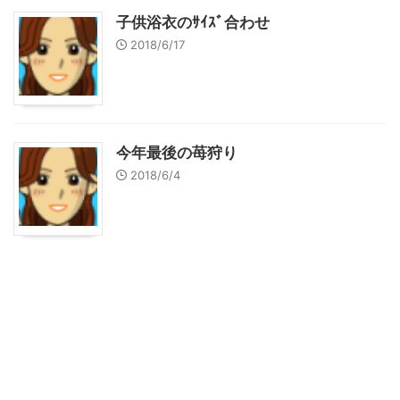
子供浴衣のｻｲｽﾞ合わせ
2018/6/17
今年最後の苺狩り
2018/6/4