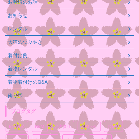
お客様のお話
お知らせ
レンタル
大猫のつぶやき
着付け例
着物レンタル
着物着付けのQ&A
飾り帯
ブログタグ
BTC決済
NEM
お宮参り
お知らせ
お祭り