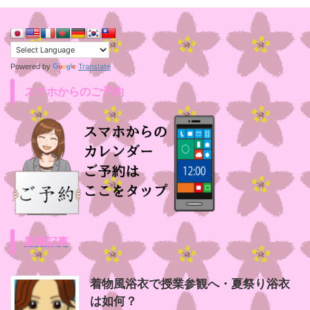
Translate
Powered by
スマホからのご予約
新着記事
着物風浴衣で授業参観へ・夏祭り浴衣
は如何？