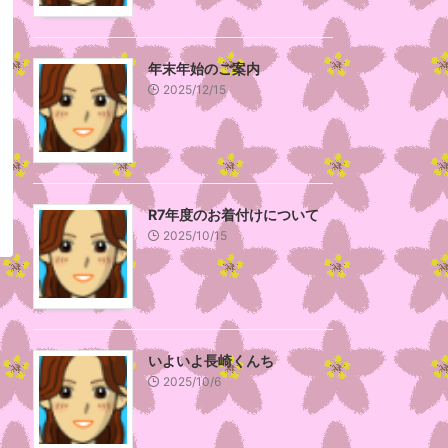
年末年始のご案内
2025/12/15
R7年度のお着付けについて
2025/10/15
いよいよ長崎くんち
2025/10/6