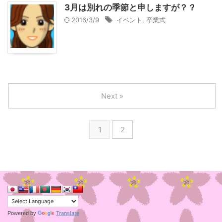
3月は別れの季節と申しますが？？
2016/3/9
イベント
,
卒業式
Next »
1
2
Translate
Powered by