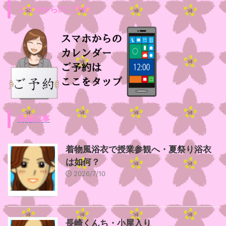
スマホからのご予約
新着記事
着物風浴衣で授業参観へ・夏祭り浴衣
は如何？
2026/7/10
長崎くんち・小屋入り