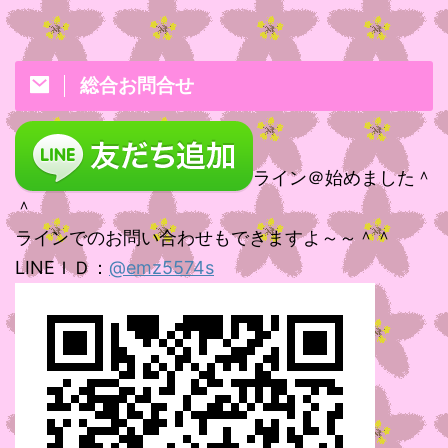
総合お問合せ
ライン＠始めました＾
＾
ラインでのお問い合わせもできますよ～～＾＾
LINEＩＤ：
@emz5574s