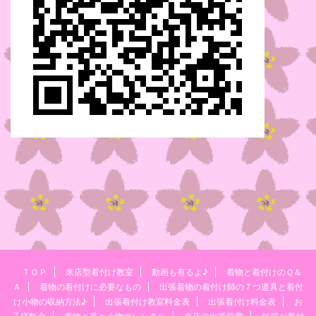
ＴＯＰ
来店型着付け教室
動画も有るよ♪
着物と着付けのＱ＆
Ａ
着物の着付けに必要なもの
出張着物の着付け師の７つ道具と着付
け小物の収納方法♪
出張着付け教室料金表
出張着付け料金表
お