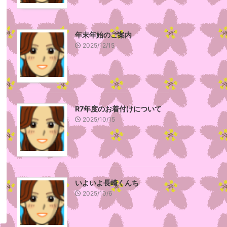
年末年始のご案内
2025/12/15
R7年度のお着付けについて
2025/10/15
いよいよ長崎くんち
2025/10/6