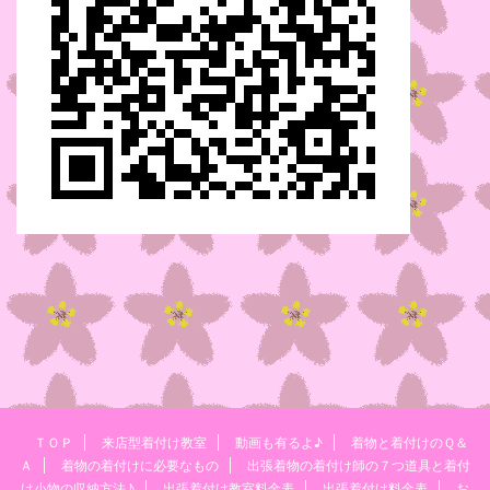
ＴＯＰ
来店型着付け教室
動画も有るよ♪
着物と着付けのＱ＆
Ａ
着物の着付けに必要なもの
出張着物の着付け師の７つ道具と着付
け小物の収納方法♪
出張着付け教室料金表
出張着付け料金表
お