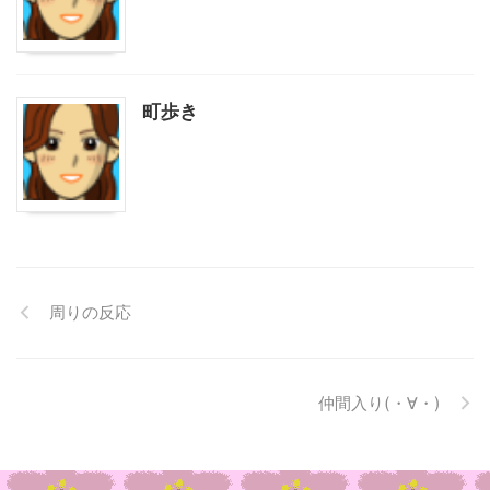
町歩き
周りの反応
仲間入り(・∀・)