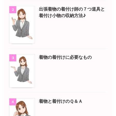
出張着物の着付け師の７つ道具と
2
着付け小物の収納方法♪
着物の着付けに必要なもの
3
着物と着付けのＱ＆Ａ
4