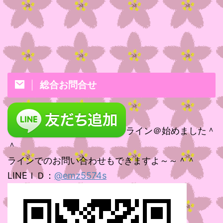
総合お問合せ
ライン＠始めました＾
＾
ラインでのお問い合わせもできますよ～～＾＾
LINEＩＤ：
@emz5574s