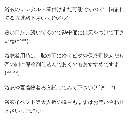
浴衣のレンタル・着付けまだ可能ですので、悩まれ
てる方連絡下さい＼(^o^)／
暑い日が、続いてるので熱中症には気をつけて下さ
いね(*^^*)
浴衣着用時は、脇の下に冷えピタや保冷剤挟んだり
帯の間に保冷剤仕込んでおくのもおすすめですよ
(*^_^*)
浴衣や夏着物着る方試してみて下さい(*´艸｀*)
浴衣イベント等大人数の場合もまずはお問い合わせ
下さい＼(^o^)／