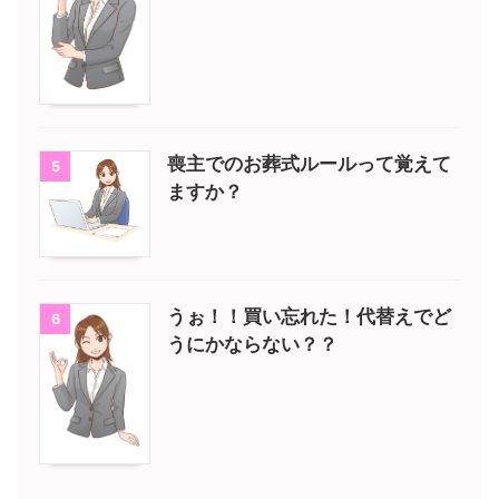
喪主でのお葬式ルールって覚えて
5
ますか？
うぉ！！買い忘れた！代替えでど
6
うにかならない？？