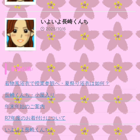
いよいよ長崎くんち
2025/10/6
新着投稿♪
着物風浴衣で授業参観へ・夏祭り浴衣は如何？
長崎くんち・小屋入り
年末年始のご案内
R7年度のお着付けについて
いよいよ長崎くんち