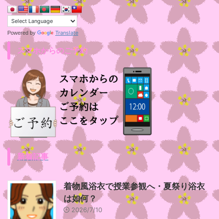
Translate
Powered by
スマホからのご予約
新着記事
着物風浴衣で授業参観へ・夏祭り浴衣
は如何？
2026/7/10