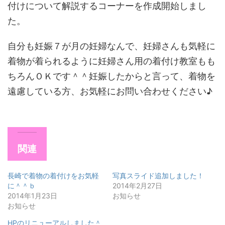
付けについて解説するコーナーを作成開始しまし
た。
自分も妊娠７が月の妊婦なんで、妊婦さんも気軽に
着物が着られるように妊婦さん用の着付け教室もも
ちろんＯＫです＾＾妊娠したからと言って、着物を
遠慮している方、お気軽にお問い合わせください♪
関連
長崎で着物の着付けをお気軽
写真スライド追加しました！
に＾＾ｂ
2014年2月27日
2014年1月23日
お知らせ
お知らせ
HPのリニューアルしました＾