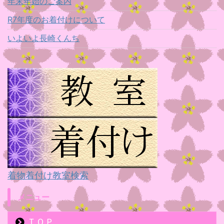
年末年始のご案内
R7年度のお着付けについて
いよいよ長崎くんち
着物着付け教室検索
メニュー
ＴＯＰ