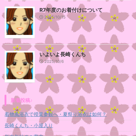
R7年度のお着付けについて
2025/10/15
いよいよ長崎くんち
2025/10/6
新着投稿♪
着物風浴衣で授業参観へ・夏祭り浴衣は如何？
長崎くんち・小屋入り