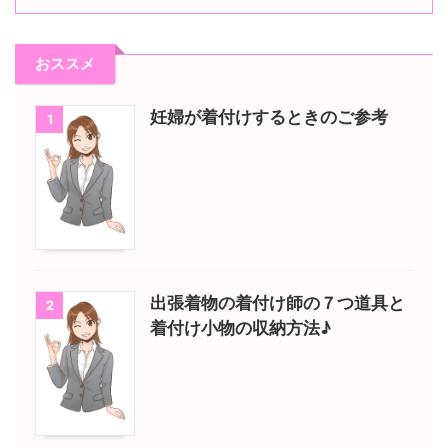
おススメ
妊婦が着付けするときのご参考
1
出張着物の着付け師の７つ道具と
2
着付け小物の収納方法♪