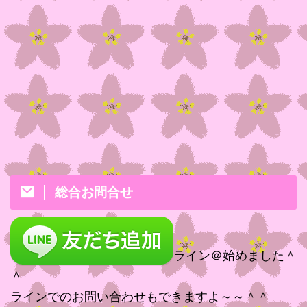
総合お問合せ
ライン＠始めました＾
＾
ラインでのお問い合わせもできますよ～～＾＾