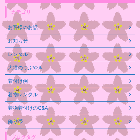
カテゴリ
お客様のお話
お知らせ
レンタル
大猫のつぶやき
着付け例
着物レンタル
着物着付けのQ&A
飾り帯
ブログタグ