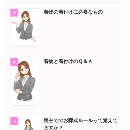
着物の着付けに必要なもの
3
着物と着付けのＱ＆Ａ
4
喪主でのお葬式ルールって覚えて
5
ますか？