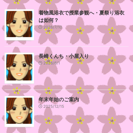
着物風浴衣で授業参観へ・夏祭り浴衣
は如何？
2026/7/10
長崎くんち・小屋入り
2026/6/1
年末年始のご案内
2025/12/15