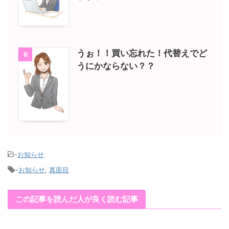
うぉ！！買い忘れた！代替えでど
6
うにかならない？？
-
お知らせ
-
お知らせ
,
真面目
この記事を読んだ人が良く読む記事