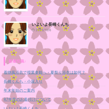
いよいよ長崎くんち
2025/10/6
新着投稿♪
着物風浴衣で授業参観へ・夏祭り浴衣は如何？
長崎くんち・小屋入り
年末年始のご案内
R7年度のお着付けについて
いよいよ長崎くんち