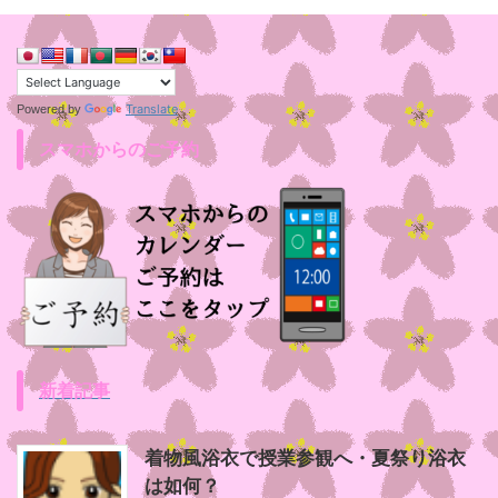
Translate
Powered by
スマホからのご予約
新着記事
着物風浴衣で授業参観へ・夏祭り浴衣
は如何？