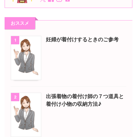
おススメ
妊婦が着付けするときのご参考
1
出張着物の着付け師の７つ道具と
2
着付け小物の収納方法♪