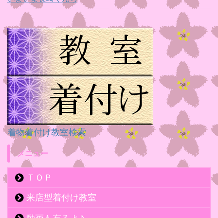
着物着付け教室検索
メニュー
ＴＯＰ
来店型着付け教室