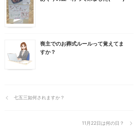
喪主でのお葬式ルールって覚えてま
すか？
七五三如何されますか？
11月22日は何の日？