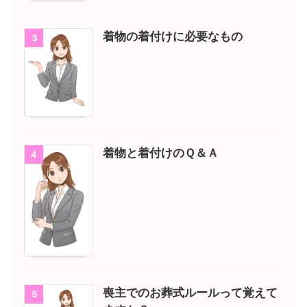
着物の着付けに必要なもの
3
着物と着付けのＱ＆Ａ
4
喪主でのお葬式ルールって覚えて
5