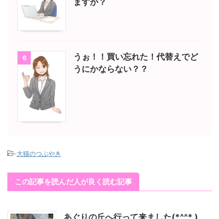
ますか？
うぉ！！買い忘れた！代替えでど
6
うにかならない？？
-
大猫のつぶやき
この記事を読んだ人が良く読む記事
あぐりの丘へ行って来ました(*^^* )