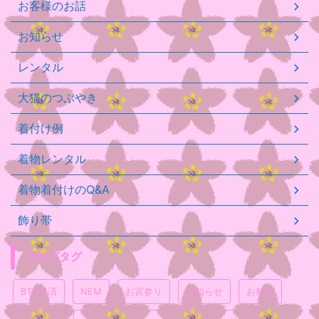
お客様のお話
お知らせ
レンタル
大猫のつぶやき
着付け例
着物レンタル
着物着付けのQ&A
飾り帯
ブログタグ
BTC決済
NEM
お宮参り
お知らせ
お祭り