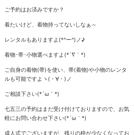
ご予約はお済みですか？
着たいけど、着物持ってないしなぁ～
レンタルもありますよ(*^ー^)ノ♪
着物･帯･小物選べますよ(*´∇｀*)
ご自身の着物(帯)を使い、帯(着物)や小物のレンタ
ルも可能ですよヽ(・∀・)ノ
ご相談下さい(*´ω｀*)
七五三の予約はまだ受け付けておりますので、お気
軽にお問い合わせ下さい(*´ω｀*)
成人式でございますが、残りの枠が少なくなってお