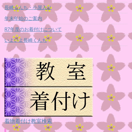
長崎くんち・小屋入り
年末年始のご案内
R7年度のお着付けについて
いよいよ長崎くんち
着物着付け教室検索