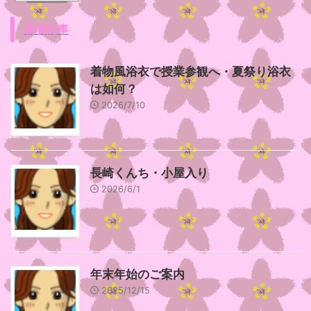
新着記事
着物風浴衣で授業参観へ・夏祭り浴衣
は如何？
2026/7/10
長崎くんち・小屋入り
2026/6/1
年末年始のご案内
2025/12/15