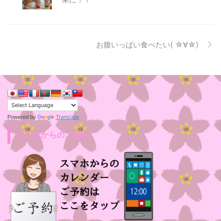
お腹いっぱい食べたい( ☆∀☆)
Translate
Powered by
スマホからのご予約