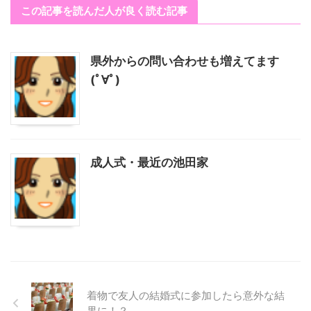
この記事を読んだ人が良く読む記事
県外からの問い合わせも増えてます
(ﾟ∀ﾟ)
成人式・最近の池田家
着物で友人の結婚式に参加したら意外な結
果に！？