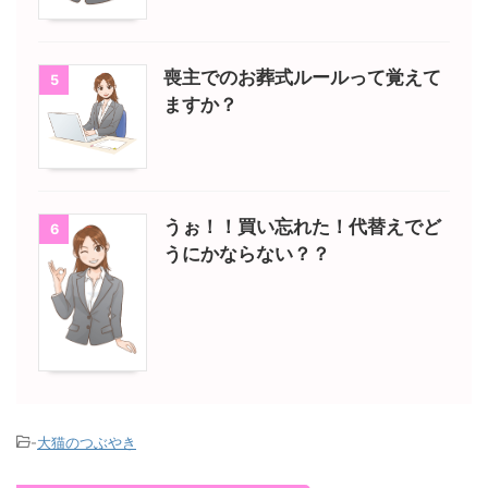
喪主でのお葬式ルールって覚えて
5
ますか？
うぉ！！買い忘れた！代替えでど
6
うにかならない？？
-
大猫のつぶやき