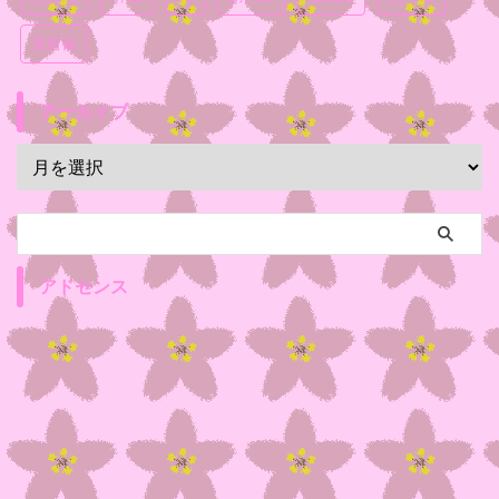
黒留袖
アーカイブ
アドセンス