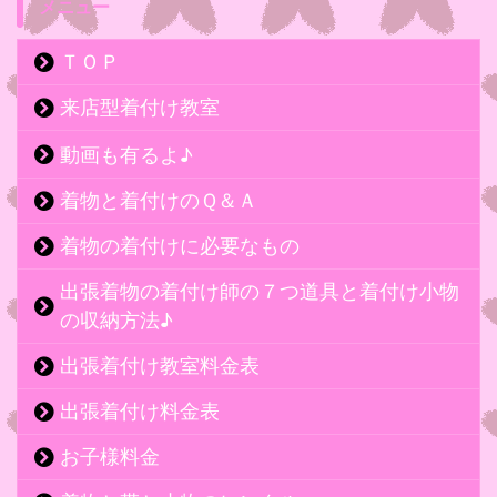
メニュー
ＴＯＰ
来店型着付け教室
動画も有るよ♪
着物と着付けのＱ＆Ａ
着物の着付けに必要なもの
出張着物の着付け師の７つ道具と着付け小物
の収納方法♪
出張着付け教室料金表
出張着付け料金表
お子様料金