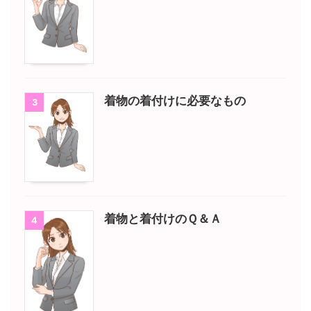
着物の着付けに必要なもの
3
着物と着付けのＱ＆Ａ
4