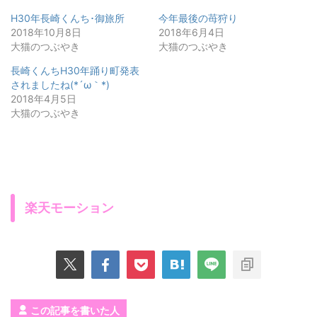
H30年長崎くんち･御旅所
今年最後の苺狩り
2018年10月8日
2018年6月4日
大猫のつぶやき
大猫のつぶやき
長崎くんちH30年踊り町発表
されましたね(*´ω｀*)
2018年4月5日
大猫のつぶやき
楽天モーション
この記事を書いた人