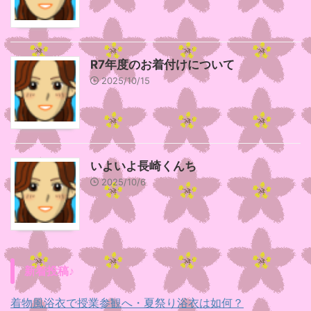
R7年度のお着付けについて
2025/10/15
いよいよ長崎くんち
2025/10/6
新着投稿♪
着物風浴衣で授業参観へ・夏祭り浴衣は如何？