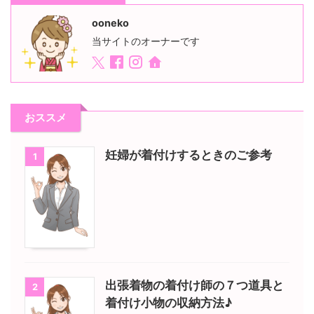
ooneko
当サイトのオーナーです
おススメ
妊婦が着付けするときのご参考
1
出張着物の着付け師の７つ道具と
2
着付け小物の収納方法♪