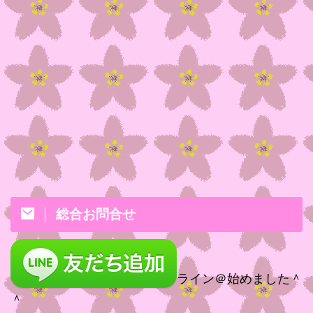
総合お問合せ
ライン＠始めました＾
＾