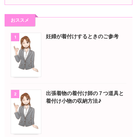
おススメ
妊婦が着付けするときのご参考
1
出張着物の着付け師の７つ道具と
2
着付け小物の収納方法♪