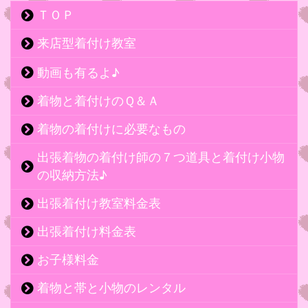
ＴＯＰ
来店型着付け教室
動画も有るよ♪
着物と着付けのＱ＆Ａ
着物の着付けに必要なもの
出張着物の着付け師の７つ道具と着付け小物
の収納方法♪
出張着付け教室料金表
出張着付け料金表
お子様料金
着物と帯と小物のレンタル