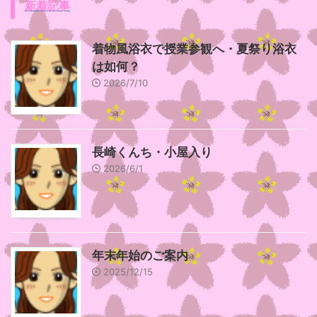
新着記事
着物風浴衣で授業参観へ・夏祭り浴衣
は如何？
2026/7/10
長崎くんち・小屋入り
2026/6/1
年末年始のご案内
2025/12/15