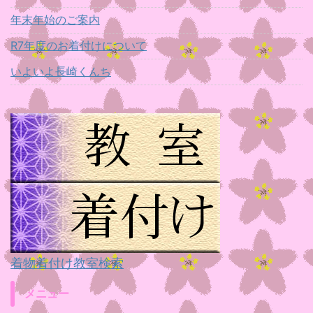
年末年始のご案内
R7年度のお着付けについて
いよいよ長崎くんち
着物着付け教室検索
メニュー