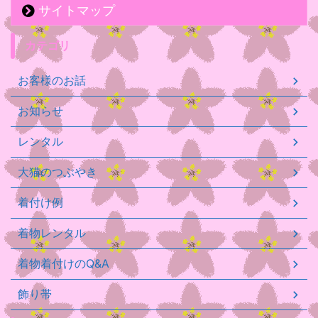
サイトマップ
カテゴリ
お客様のお話
お知らせ
レンタル
大猫のつぶやき
着付け例
着物レンタル
着物着付けのQ&A
飾り帯