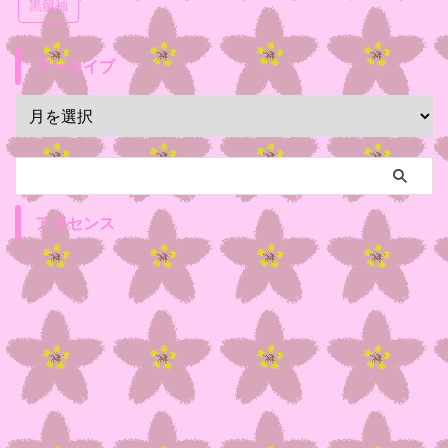
黒留袖
アーカイブ
アドセンス