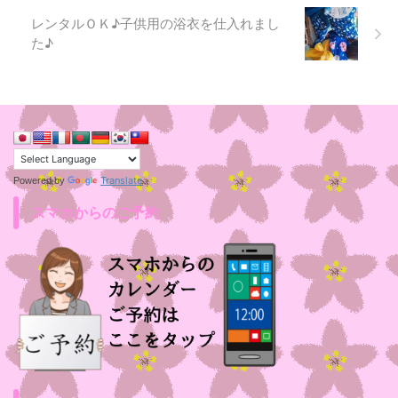
レンタルＯＫ♪子供用の浴衣を仕入れまし
た♪
Translate
Powered by
スマホからのご予約