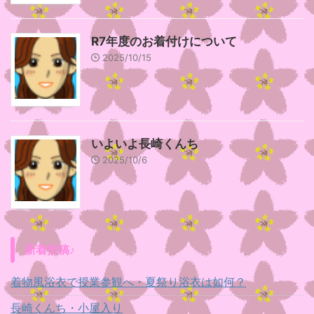
R7年度のお着付けについて
2025/10/15
いよいよ長崎くんち
2025/10/6
新着投稿♪
着物風浴衣で授業参観へ・夏祭り浴衣は如何？
長崎くんち・小屋入り