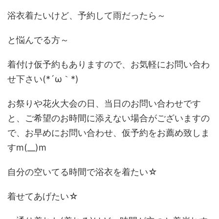
浴衣着たいけど、予約して雨だったら～
と悩んでる方～
着付け仮予約もありますので、お気軽にお問い合わ
せ下さい(*´ω｀*)
お祭りや花火大会の日、当日のお問い合わせです
と、ご希望のお時間に添えない場合がございますの
で、お早めにお問い合わせ、仮予約をお薦め致しま
すm(__)m
自分の空いてる時間で浴衣を着たい☆
着せてあげたい☆