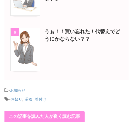
うぉ！！買い忘れた！代替えでど
6
うにかならない？？
-
お知らせ
-
お祭り
,
浴衣
,
着付け
この記事を読んだ人が良く読む記事