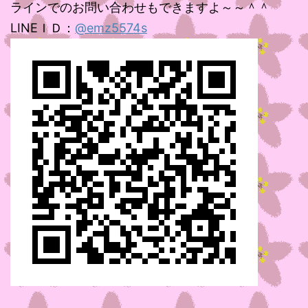
ラインでのお問い合わせもできますよ～～＾＾
LINEＩＤ：
@emz5574s