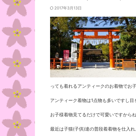
2017年3月13日
っても着れるアンティークのお着物でお
アンティーク着物は1点物も多いですし目を引
お子様着物見てるだけで可愛いですからね
最近は子猫(子供)達の普段着着物を仕入れよ