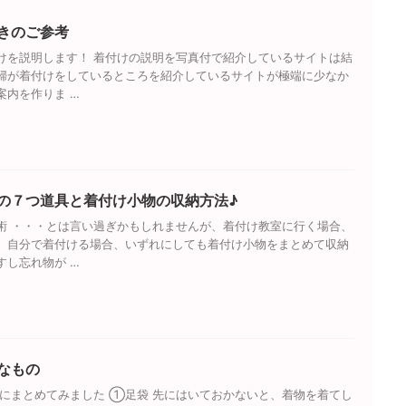
きのご参考
けを説明します！ 着付けの説明を写真付で紹介しているサイトは結
婦が着付けをしているところを紹介しているサイトが極端に少なか
案内を作りま …
の７つ道具と着付け小物の収納方法♪
術 ・・・とは言い過ぎかもしれませんが、着付け教室に行く場合、
、自分で着付ける場合、いずれにしても着付け小物をまとめて収納
すし忘れ物が …
なもの
にまとめてみました ①足袋 先にはいておかないと、着物を着てし