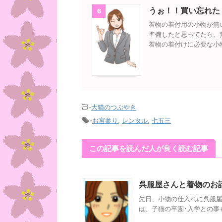
うぉ！！買い忘れた
6
着物の着付用の小物が無
準備したと思ってたら、
着物の着付けに必要な小
-
大猫のつぶやき
-
お宮参り
,
レンタル
,
七五三
この記事を読んだ人が良く読む記事
呉服屋さんと着物のお話(
先日、小物の仕入れに呉服屋さ
は、子猫の卒園･入学との事もあ