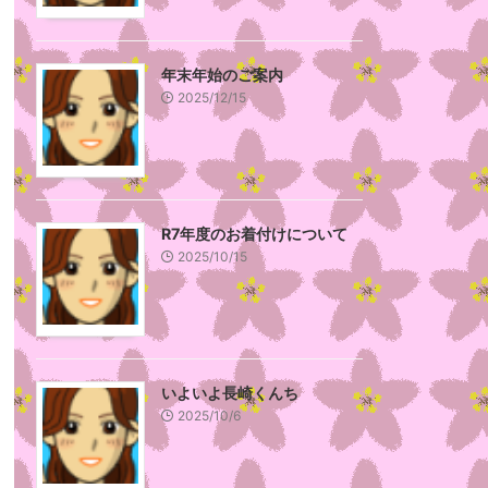
年末年始のご案内
2025/12/15
R7年度のお着付けについて
2025/10/15
いよいよ長崎くんち
2025/10/6