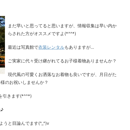
まだ早いと思ってると思いますが、情報収集は早い内か
らされた方がオススメですよ(*^^*)
最近は写真館で
衣装レンタル
もありますが…
ご実家に代々受け継がれてるお子様着物ありませんか？
現代風の可愛くお洒落なお着物も良いですが、月日がた
子様のお祝いしませんか？
きます(*^^*)
♪
うと目論んでます(^_^)v