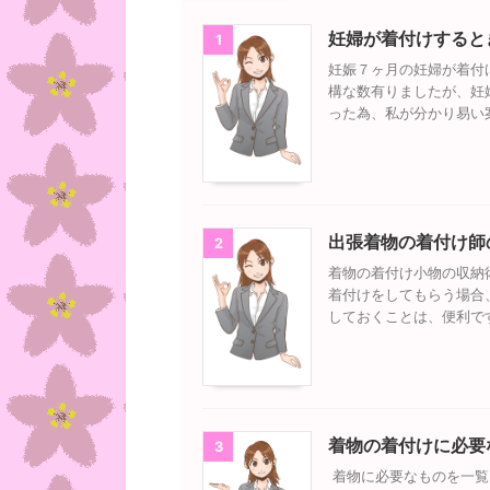
妊婦が着付けすると
1
妊娠７ヶ月の妊婦が着付
構な数有りましたが、妊
った為、私が分かり易い
出張着物の着付け師
2
着物の着付け小物の収納
着付けをしてもらう場合
しておくことは、便利で
着物の着付けに必要
3
着物に必要なものを一覧