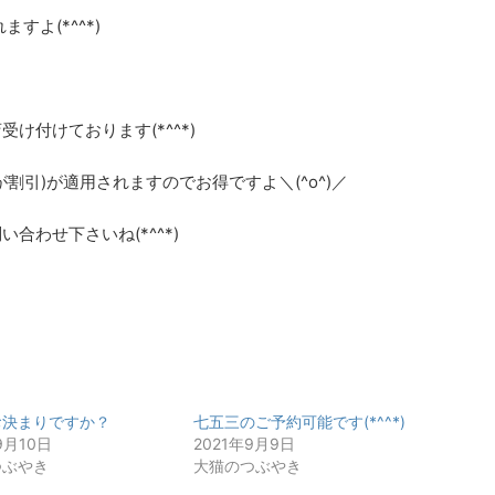
すよ(*^^*)
け付けております(*^^*)
割引)が適用されますのでお得ですよ＼(^o^)／
合わせ下さいね(*^^*)
お決まりですか？
七五三のご予約可能です(*^^*)
9月10日
2021年9月9日
つぶやき
大猫のつぶやき