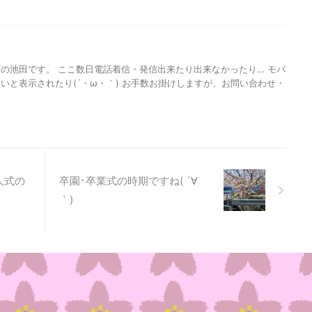
の池田です。 ここ数日電話着信・発信出来たり出来なかったり… モバ
いと表示されたり(´・ω・｀) お手数お掛けしますが、お問い合わせ・
成人式の
卒園･卒業式の時期ですね( ´∀
｀)