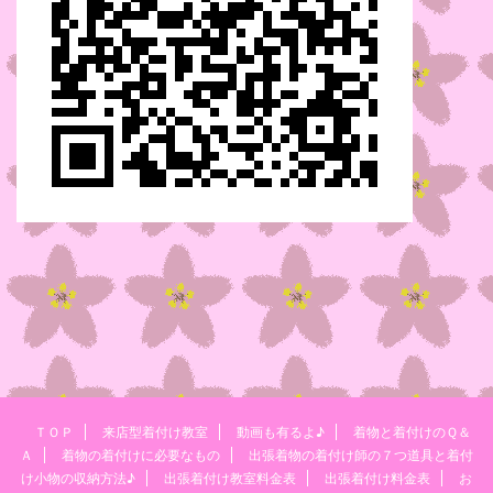
ＴＯＰ
来店型着付け教室
動画も有るよ♪
着物と着付けのＱ＆
Ａ
着物の着付けに必要なもの
出張着物の着付け師の７つ道具と着付
け小物の収納方法♪
出張着付け教室料金表
出張着付け料金表
お