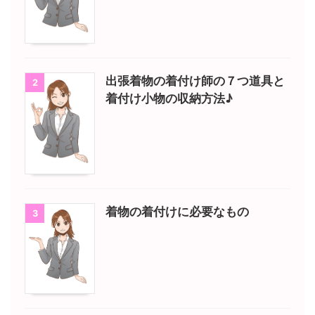
出張着物の着付け師の７つ道具と
2
着付け小物の収納方法♪
着物の着付けに必要なもの
3