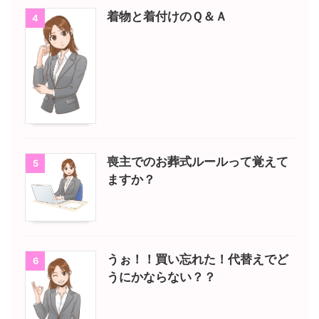
着物と着付けのＱ＆Ａ
4
喪主でのお葬式ルールって覚えて
5
ますか？
うぉ！！買い忘れた！代替えでど
6
うにかならない？？