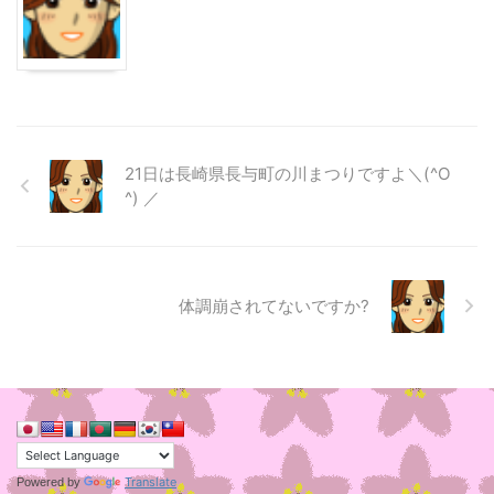
21日は長崎県長与町の川まつりですよ＼(^O
^) ／
体調崩されてないですか?
Translate
Powered by