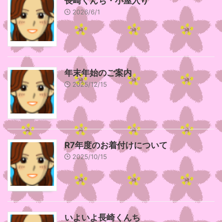
長崎くんち・小屋入り
2026/6/1
年末年始のご案内
2025/12/15
R7年度のお着付けについて
2025/10/15
いよいよ長崎くんち