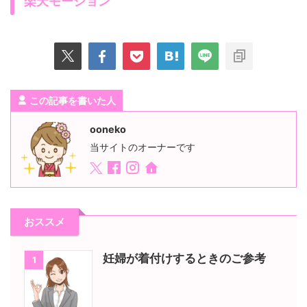
楽天モーション
この記事を書いた人
ooneko
当サイトのオーナーです
おススメ
妊婦が着付けするときのご参考
1