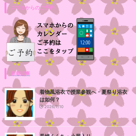
スマホからのご予約
新着記事
着物風浴衣で授業参観へ・夏祭り浴衣
は如何？
2026/7/10