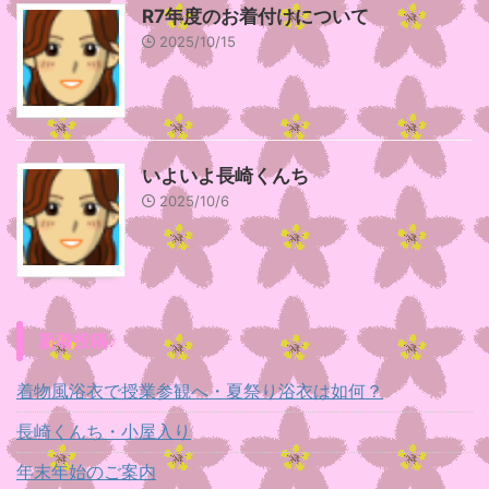
R7年度のお着付けについて
2025/10/15
いよいよ長崎くんち
2025/10/6
新着投稿♪
着物風浴衣で授業参観へ・夏祭り浴衣は如何？
長崎くんち・小屋入り
年末年始のご案内