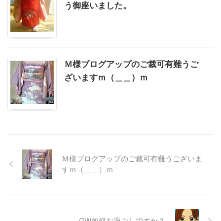
う御座いました。
Ｍ様ブログアップのご裁可有難うご
ざいますｍ（＿＿）ｍ
Ｍ様ブログアップのご裁可有難うございま
すｍ（＿＿）ｍ
GW如何お過ごしですか？