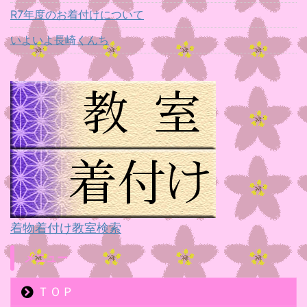
R7年度のお着付けについて
いよいよ長崎くんち
着物着付け教室検索
メニュー
ＴＯＰ