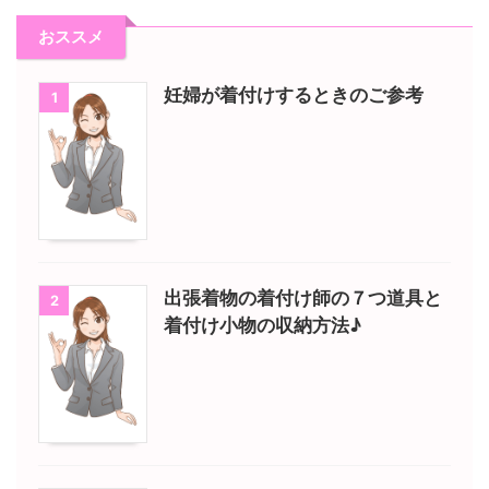
おススメ
妊婦が着付けするときのご参考
1
出張着物の着付け師の７つ道具と
2
着付け小物の収納方法♪