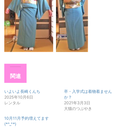
関連
いよいよ長崎くんち
卒・入学式は着物着ません
2025年10月6日
か？
レンタル
2021年3月3日
大猫のつぶやき
10月11月予約増えてます
(*^_^*)