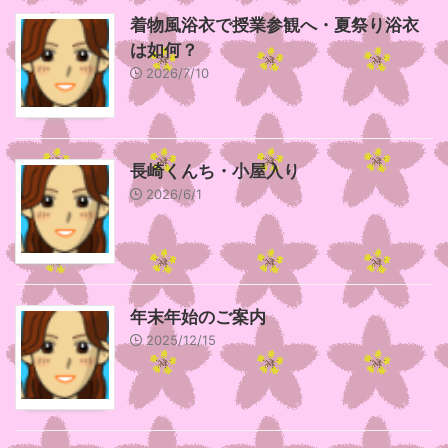
着物風浴衣で授業参観へ・夏祭り浴衣
は如何？
2026/7/10
長崎くんち・小屋入り
2026/6/1
年末年始のご案内
2025/12/15