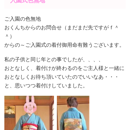
入園式色無地
ご入園の色無地
おくんちからのお問合せ（まだまだ先ですがｆ＾
＾）
からの～ご入園式の着付御用命有難うございます。
私の子供と同じ年との事でしたが、、、、
おとなしく、着付けが終わるのをご主人様と一緒に
おとなしくお待ち頂いていたのでいいなあ・・・
と、思いつつ着付けしていました。