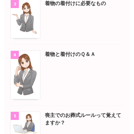
着物の着付けに必要なもの
3
着物と着付けのＱ＆Ａ
4
喪主でのお葬式ルールって覚えて
5
ますか？